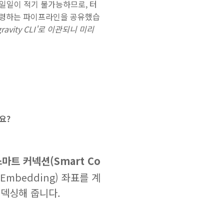
일일이 적기 불가능하므로, 터
 명령하는 파이프라인을 공유했습
avity CLI'로 이관되니 미리
요?
스마트 커넥션(Smart Co
mbedding) 좌표를 계
인덱싱해 줍니다.