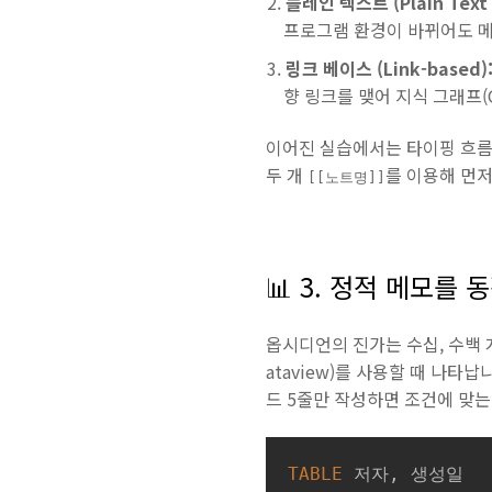
플레인 텍스트 (Plain Text 
프로그램 환경이 바뀌어도 메
링크 베이스 (Link-based)
향 링크를 맺어 지식 그래프(G
이어진 실습에서는 타이핑 흐름
두 개
를 이용해 먼저
[[노트명]]
📊 3. 정적 메모를 
옵시디언의 진가는 수십, 수백 개
ataview)를 사용할 때 나타
드 5줄만 작성하면 조건에 맞는
TABLE