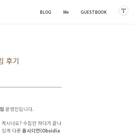
BLOG
Me
GUESTBOOK
모임 후기
모임
운영진입니다.
고 계시나요? 수집만 하다가 끝나
이 있게 다룬
옵시디언(Obsidia