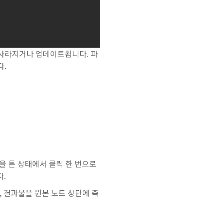
사라지거나 업데이트됩니다. 파
다.
상을 튼 상태에서 클릭 한 번으로
.
, 결과물을 원본 노트 상단에 즉