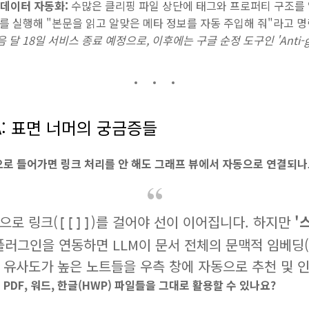
메타데이터 자동화:
수많은 클리핑 파일 상단에 태그와 프로퍼티 구조를 
를 실행해 "본문을 읽고 알맞은 메타 정보를 자동 주입해 줘"라고
 다음 달 18일 서비스 종료 예정으로, 이후에는 구글 순정 도구인 'Anti-gr
&A: 표면 너머의 궁금증들
통으로 들어가면 링크 처리를 안 해도 그래프 뷰에서 자동으로 연결되나
으로 링크(
)를 걸어야 선이 이어집니다. 하지만
'
[[]]
플러그인을 연동하면 LLM이 문서 전체의 문맥적 임베딩(E
 유사도가 높은 노트들을 우측 창에 자동으로 추천 및 
 PDF, 워드, 한글(HWP) 파일들을 그대로 활용할 수 있나요?