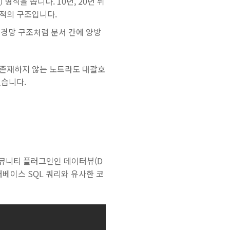
형식을 씁니다. 10년, 20년 뒤
최적의 구조입니다.
 신경망 구조처럼 문서 간에 양방
 존재하지 않는 노트라도 대괄호
했습니다.
, 커뮤니티 플러그인인 데이터뷰(D
터베이스 SQL 쿼리와 유사한 코