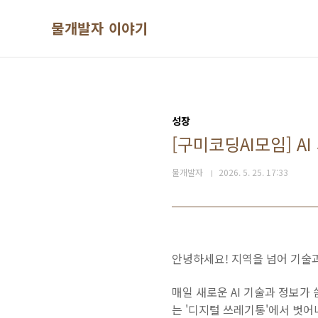
본문 바로가기
물개발자 이야기
성장
[구미코딩AI모임] A
물개발자
2026. 5. 25. 17:33
안녕하세요! 지역을 넘어 기술
매일 새로운 AI 기술과 정보가
는 '디지털 쓰레기통'에서 벗어