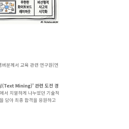
멤버분께서 교육 관련 연구원(연
xt Mining)' 관련 도전 경
임에서 치열하게 나누었던 기술적
을 담아 최종 합격을 응원하고