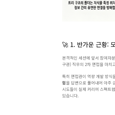
🚀 1. 반가운 근황
본격적인 세션에 앞서 참여자분들
구관) 직무의 2차 면접을 마치
특히 면접관이 역량 개발 방식을
험
을 답변으로 풀어내어 아주 
시도들이 실제 커리어 스펙트럼
있습니다.