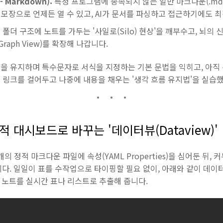
- Markdown):
특정 프로그램에 종속되지 않는 일반 마크다운(.md) 
모장으로 언제든 열 수 있고, AI가 문서를 파싱하고 접근하기에도 
:
폴더 구조에 노트를 가두는 '사일로(Silo) 현상'을 깨부수고, 뇌의
raph View)를 확장해 나갑니다.
을 유지하며 특수문자로 서식을 지정하는 기본 문법을 익히고, 아직
 링크를 걸어두고 나중에 내용을 채우는 '생각 흐름 유지법'을 실습
동적 대시보드로 바꾸는 '데이터뷰(Dataview)'
의 정적 마크다운 파일에 속성(YAML Properties)을 심어둔 뒤
납니다. 일일이 표를 수작업으로 타이핑할 필요 없이, 아래와 같이 데이
 노트를 실시간 표나 리스트로 추출해 줍니다.