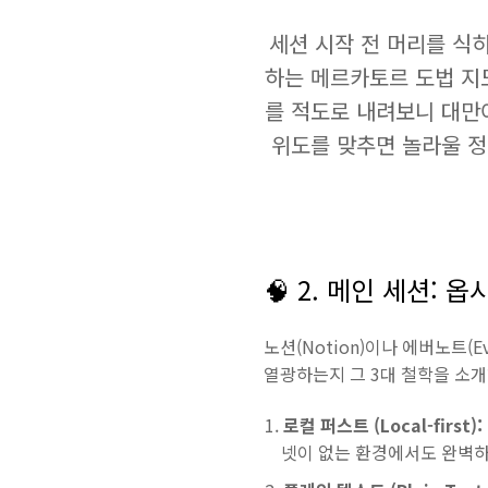
세션 시작 전 머리를 식
하는 메르카토르 도법 지
를 적도로 내려보니 대만
위도를 맞추면 놀라울 
🧠 2. 메인 세션: 옵
노션(Notion)이나 에버노트(
열광하는지 그 3대 철학을 소
로컬 퍼스트 (Local-first):
넷이 없는 환경에서도 완벽하