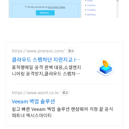
https://www.jiransnc.com/
광고
클라우드 스팸차단 지란지교 IT
보안솔루션 전문기업
표적형메일 공격 완벽 대응,소셜엔지
니어링 공격방지,클라우드 스팸차단
솔루션 EMS
https://www.axisit.co.kr
광고
Veeam 백업 솔루션
쉽고 빠른 Veeam 백업 솔루션 랜섬웨어 걱정 끝 공식
파트너 엑시스아이티