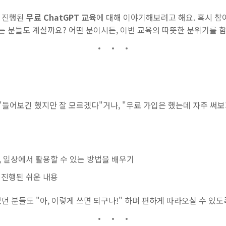
 진행된
무료 ChatGPT 교육
에 대해 이야기해보려고 해요. 혹시 참
 하시는 분들도 계실까요? 어떤 분이시든, 이번 교육의 따뜻한 분위기를 
해 "들어보긴 했지만 잘 모르겠다"거나, "무료 가입은 했는데 자주 써
, 일상에서 활용할 수 있는 방법을 배우기
 진행된 쉬운 내용
던 분들도 "아, 이렇게 쓰면 되구나!" 하며 편하게 따라오실 수 있도