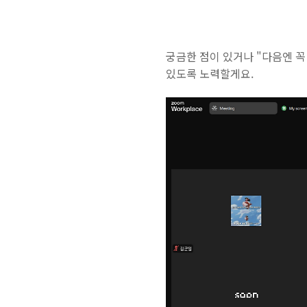
궁금한 점이 있거나 "다음엔 꼭
있도록 노력할게요.