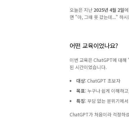
오늘은 지난
2025년 4월 2일
에
면 "아, 그때 못 갔는데..."
어떤 교육이었나요?
이번 교육은 ChatGPT에 대
된 시간이었습니다.
대상
: ChatGPT 초보자
목표
: 누구나 쉽게 이해하고
특징
: 부담 없는 분위기에서
ChatGPT가 처음이라 걱정하셨