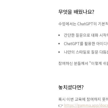
무엇을 배웠나요?
수업에서는 ChatGPT의 기본
간단한 질문으로 대화 시작
ChatGPT를 활용한 아이디
나만의 스타일로 질문 다듬
참여하신 분들께서 "이렇게 쉬울
놓치셨다면?
혹시 이번 교육에 참여하지 못
👉
https://gamma.app/do