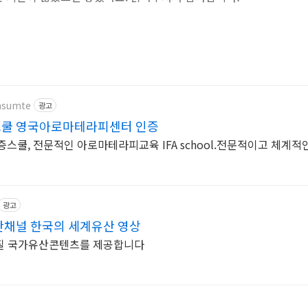
insumte
광고
쿨 영국아로마테라피센터 인증
증스쿨, 전문적인 아로마테라피교육 IFA school.전문적이고 체계적
광고
채널 한국의 세계유산 영상
질 국가유산콘텐츠를 제공합니다