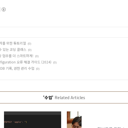
초보자를 위한 튜토리얼
(0)
 수 있는 코딩 클래스
(0)
일상 업무를 더 스마트하게!
(0)
Configuration 오류 해결 가이드 (2024)
(0)
 DB 기록, 권한 관리 수업
(0)
'수업'
Related Articles