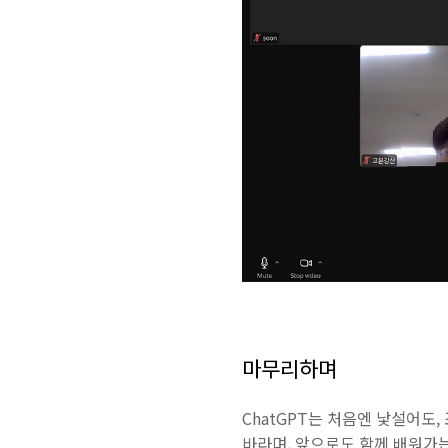
마무리하며
ChatGPT는 처음엔 낯설어도
바라며, 앞으로도 함께 배워가