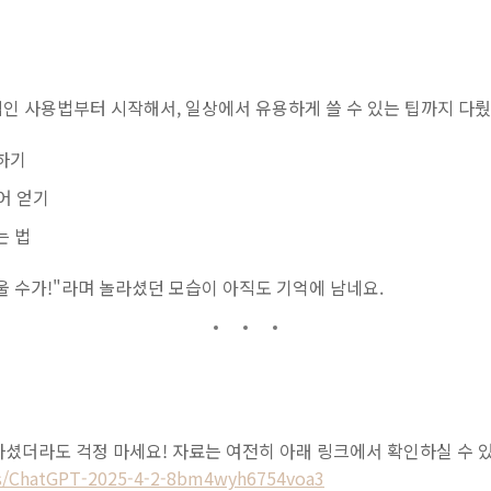
적인 사용법부터 시작해서, 일상에서 유용하게 쓸 수 있는 팁까지 다뤘
하기
어 얻기
는 법
 수가!"라며 놀라셨던 모습이 아직도 기억에 남네요.
하셨더라도 걱정 마세요! 자료는 여전히 아래 링크에서 확인하실 수 
cs/ChatGPT-2025-4-2-8bm4wyh6754voa3