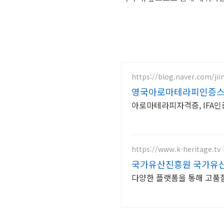
https://blog.naver.com/ji
영국아로마테라피인증스
아로마테라피자격증, IFA인
https://www.k-heritage.tv
국가유산진흥원 국가유산
다양한 플랫폼을 통해 고품