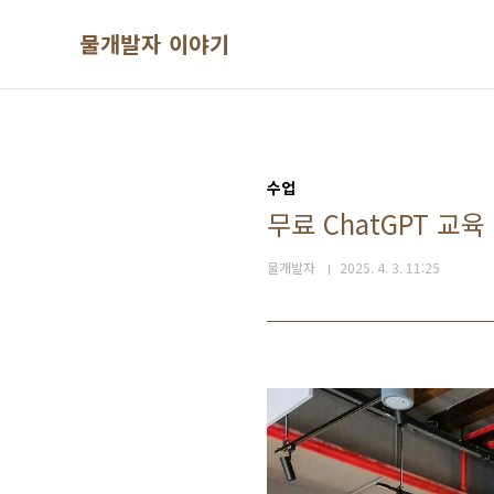
본문 바로가기
물개발자 이야기
수업
무료 ChatGPT 교
물개발자
2025. 4. 3. 11:25