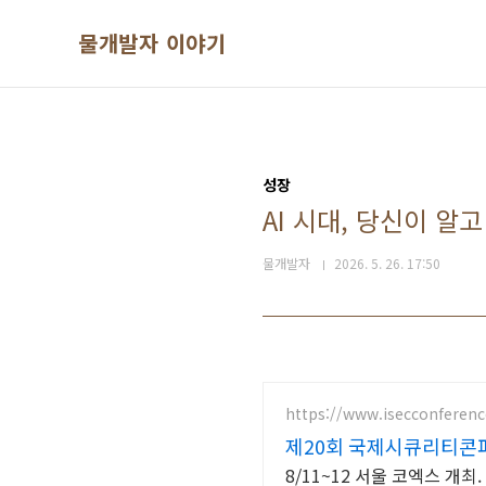
본문 바로가기
물개발자 이야기
성장
AI 시대, 당신이 알고
물개발자
2026. 5. 26. 17:50
https://www.isecconferenc
제20회 국제시큐리티콘퍼런
8/11~12 서울 코엑스 개