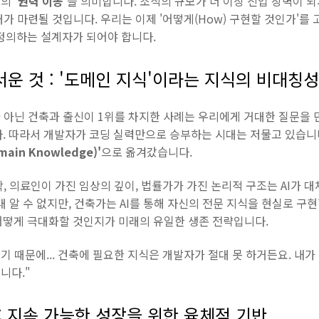
로의
'권력 이동'
을 의미합니다. 조직의 규모가 더 이상 진입 장벽이 되
가 마련될 것입니다. 우리는 이제 '어떻게(How) 구현할 것인가'를 
를 정의하는 설계자가 되어야 합니다.
서운 것 : '도메인 지식'이라는 지식의 비대칭성
아닌 건축과 출신이 1위를 차지한 사례는 우리에게 거대한 질문을 던
다. 따라서 개발자가 코딩 실력만으로 승부하는 시대는 저물고 있습니
ain Knowledge)'
으로 옮겨갔습니다.
, 의료인이 가진 임상의 깊이, 법률가가 가진 논리적 구조는 AI가 
 알 수 없지만, 건축가는 AI를 통해 자신의 전문 지식을 현실로 구현
 어떻게 극대화할 것인지가 미래의 유일한 생존 전략입니다.
주기 때문에... 건축에 필요한 지식은 개발자가 절대 못 하거든요. 내가
니다."
 : 지속 가능한 성장을 위한 육체적 기반