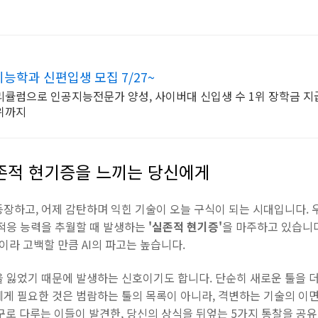
학과 신편입생 모집 7/27~
큘럼으로 인공지능전문가 양성, 사이버대 신입생 수 1위 장학금 지급
위까지
실존적 현기증을 느끼는 당신에게
장하고, 어제 감탄하며 익힌 기술이 오늘 구식이 되는 시대입니다. 
 적응 능력을 추월할 때 발생하는
'실존적 현기증'
을 마주하고 있습니
이라 고백할 만큼 AI의 파고는 높습니다.
 잃었기 때문에 발생하는 신호이기도 합니다. 단순히 새로운 툴을 더
에게 필요한 것은 범람하는 툴의 목록이 아니라, 격변하는 기술의 이
도구로 다루는 이들이 발견한, 당신의 상식을 뒤엎는 5가지 통찰을 공