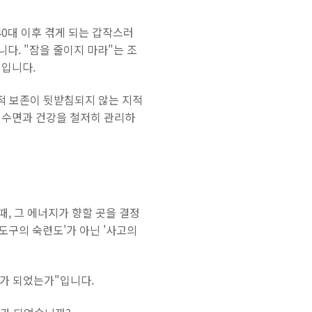
40대 이후 겪게 되는 갑작스러
다. "잠을 줄이지 마라"는 조
혜입니다.
적 보존이 뒷받침되지 않는 지적
 수면과 건강을 철저히 관리하
, 그 에너지가 향할 곳을 결정
도구의 숙련도'가 아닌 '사고의
비가 되었는가"입니다.