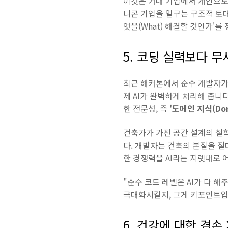
이것은 거대 기업에서 개인으
니콘 기업을 일구는 구조적 토대
엇을(What) 해결할 것인가'
5. 코딩 실력보다 무
최근 해커톤에서 순수 개발자가 
제 AI가 완벽하게 처리해 줍니
한 전문성, 즉
'도메인 지식(Dom
건축가가 가진 공간 설계의 철학
다. 개발자는 건축의 본질을 절대
한 경쟁력을 AI라는 지렛대로
"순수 코드 레벨은 AI가 다 해
극대화시킬지, 그게 키포인트입
6. 건강에 대한 겸손