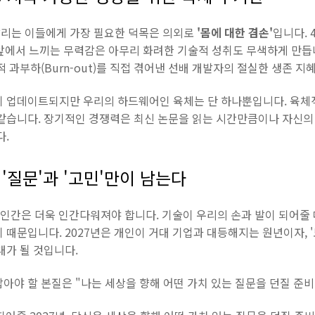
리는 이들에게 가장 필요한 덕목은 의외로
'몸에 대한 겸손'
입니다. 
 앞에서 느끼는 무력감은 아무리 화려한 기술적 성취도 무색하게 만듭니
 과부하(Burn-out)를 직접 겪어낸 선배 개발자의 절실한 생존 지
히 업데이트되지만 우리의 하드웨어인 육체는 단 하나뿐입니다. 육체
 같습니다. 장기적인 경쟁력은 최신 논문을 읽는 시간만큼이나 자신의
다.
 '질문'과 '고민'만이 남는다
인간은 더욱 인간다워져야 합니다. 기술이 우리의 손과 발이 되어줄 때
 때문입니다. 2027년은 개인이 거대 기업과 대등해지는 원년이자, '
대가 될 것입니다.
아야 할 본질은 "나는 세상을 향해 어떤 가치 있는 질문을 던질 준