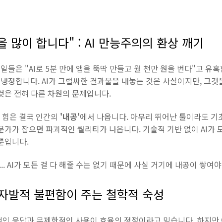
을 많이 합니다" : AI 만능주의의 환상 깨기
들은 "AI로 5분 만에 앱을 뚝딱 만들고 월 천만 원을 번다"고 유
냉정합니다. AI가 그럴싸한 결과물을 내놓는 것은 사실이지만, 그것
것은 전혀 다른 차원의 문제입니다.
 힘은 결국 인간의
'내공'
에서 나옵니다. 아무리 뛰어난 툴이라도 기
문가가 잡으면 파괴적인 퀄리티가 나옵니다. 기술적 기반 없이 AI가 
뿐입니다.
.. AI가 모든 걸 다 해줄 수는 없기 때문에 사실 거기에 내공이 쌓여야
 : 자발적 불편함이 주는 철학적 숙성
적인 응답과 무제한적인 사용이 효율의 정점이라고 믿습니다. 하지만 