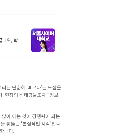
 1위, 학
우리는 단순히 '빠르다'는 느낌을
다. 현장의 베테랑들조차 "정보
 많이 아는 것이 경쟁력이 되는
면을 꿰뚫는
'본질적인 시각'
입니
유합니다.