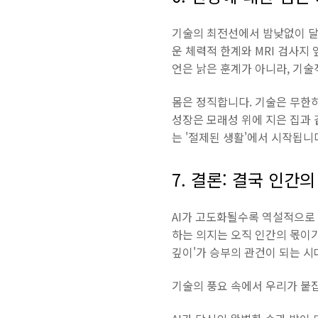
기술의 최전선에서 밤낮없이 달
운 체력적 한계와 MRI 검사지
언은 낡은 훈계가 아니라, 기술적
몸은 정직합니다. 기술은 무한
성장은 모래성 위에 지은 집과
는 '절제된 생활'에서 시작됩니
7. 결론: 결국 인간의
AI가 고도화될수록 역설적으로 
하는 의지는 오직 인간의 몫이기
깊이'가 승부의 관건이 되는 시
기술의 풍요 속에서 우리가 붙잡