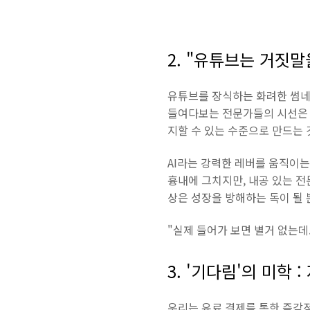
2. "유튜브는 거짓말
유튜브를 장식하는 화려한 썸네일
들여다보는 전문가들의 시선은 
지할 수 있는 수준으로 만드는 
AI라는 강력한 레버를 움직이는
흉내에 그치지만, 내공 있는 전
상은 성장을 방해하는 독이 될 
"실제 들어가 보면 별거 없는데.
3. '기다림'의 미학
우리는 유료 결제를 통한 즉각