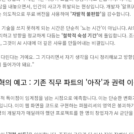
답을 내놓으면서, 인간의 사고가 휘발되는 현상입니다. 개발자 '알프(A
는 의도적으로 무료 버전을 사용하여
'자발적 불편함'
을 감수합니다.
기술을 쓰지 못하게 되는 시간은 단순히 '노는 시간'이 아닙니다. AI
정리하고 방향을 정교하게 다듬는
'철학적 숙성 기간'
에 돌입합니다. 
 그것이 AI 시대에 더 깊은 사유를 만들어내는 비결입니다.
기다린다는 거예요. 그 기다리면서 자기 생각을 다시 정리해보고 방향을 
 들어가야 돼요."
대변혁의 예고 : 기존 직무 파트의 '아작'과 권력 
술적 특이점이 임계점을 넘는 시점으로 예측합니다. 이는 단순한 변화
니다. 이미 웹 화면을 코드로 구현하는 퍼블리셔의 영역은 붕괴하기 
의 개발자가 매달려야 했던 프로젝트를 한 명의 창업자가 AI 군단을