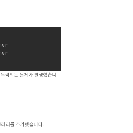
er

er

스가 누락되는 문제가 발생했습니
라이브러리를 추가했습니다.