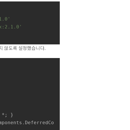
1.0'
x:2.1.0'
되지 않도록 설정했습니다.
 *; }

mponents
.
DeferredCo