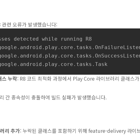
8 관련 오류가 발생했습니다:
sses detected while running R8

google.android.play.core.tasks.OnFailureListen
google.android.play.core.tasks.OnSuccessListen
google.android.play.core.tasks.Task
클래스 누락
: R8 코드 최적화 과정에서 Play Core 라이브러리 클래
러리 간 종속성이 충돌하여 빌드 실패가 발생했습니다.
이브러리 추가
: 누락된 클래스를 포함하기 위해 feature-delivery 