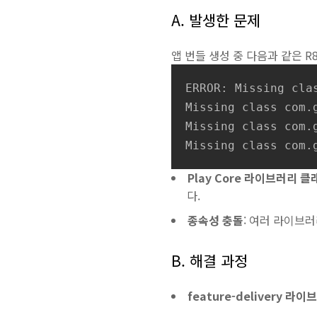
A. 발생한 문제
앱 번들 생성 중 다음과 같은 R
ERROR: Missing cla
Missing class com.
Missing class com.
Missing class com.
Play Core 라이브러리 
다.
종속성 충돌
: 여러 라이브
B. 해결 과정
feature-delivery 라