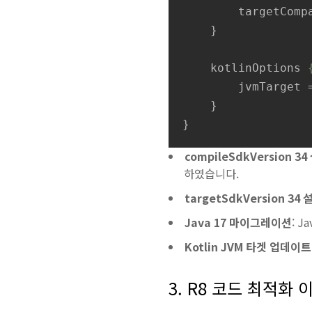
targetComp
}
kotlinOptions
jvmTarget
 
}
}
compileSdkVersion 34
하였습니다.
targetSdkVersion 34 
Java 17 마이그레이션
: 
Kotlin JVM 타겟 업데이트
3. R8 코드 최적화 