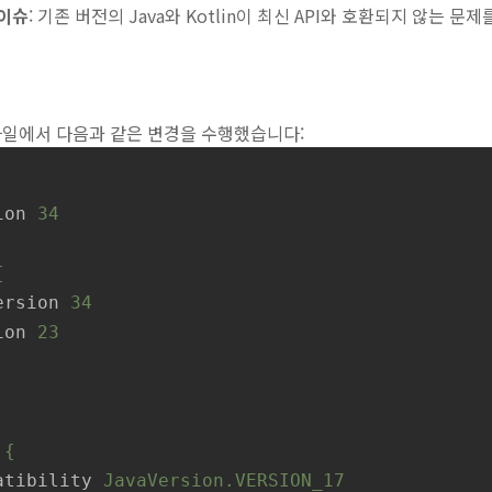
 이슈
: 기존 버전의 Java와 Kotlin이 최신 API와 호환되지 않는 문
일에서 다음과 같은 변경을 수행했습니다:
ion
34
{
ersion
34
ion
23
{
atibility
JavaVersion.VERSION_17