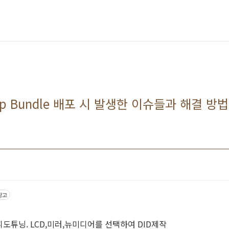
d App Bundle 배포 시 발생한 이슈들과 해결 방법
광고
휘도튜닝. LCD,미러,뉴미디어를 선택하여 DID제작