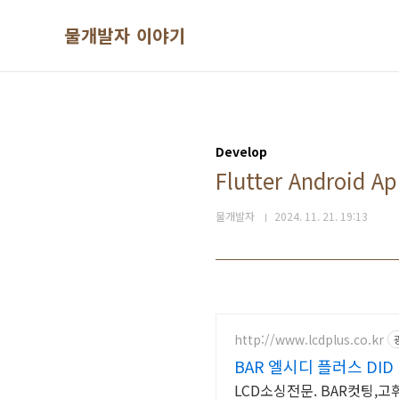
본문 바로가기
물개발자 이야기
Develop
Flutter Androi
물개발자
2024. 11. 21. 19:13
http://www.lcdplus.co.kr
BAR 엘시디 플러스 DID
LCD소싱전문. BAR컷팅,고