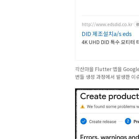
http://www.edsdid.co.kr
광
DID 제조설치a/s eds
4K UHD DID 특수 모티
각산마을 Flutter 앱을 Goog
번들 생성 과정에서 발생한 이