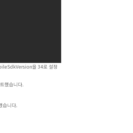
leSdkVersion을 34로 설정
데이트했습니다.
보했습니다.