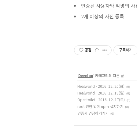
인증된 사용자와 익명의 사용자
2개 이상의 사진 등록
공감
구독하기
'
Develop
' 카테고리의 다른 글
Healworld - 2016. 12. 20(화)
(0)
Healworld - 2016. 12. 18(일)
(0)
Opentoilet - 2016. 12. 17(토)
(0)
root 권한 없이 npm 설치하기
(0)
인증서 연장하기기기
(0)