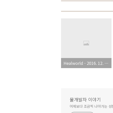
Healworld - 2016. 12. 20(화)
물개발자 이야기
어제보다 조금씩 나아가는 성