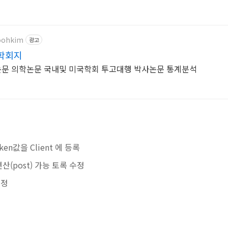
ioohkim
광고
학회지
문 의학논문 국내및 미국학회 투고대행 박사논문 통계분석
token값을 Client 에 등록
산(post) 가능 토록 수정
수정