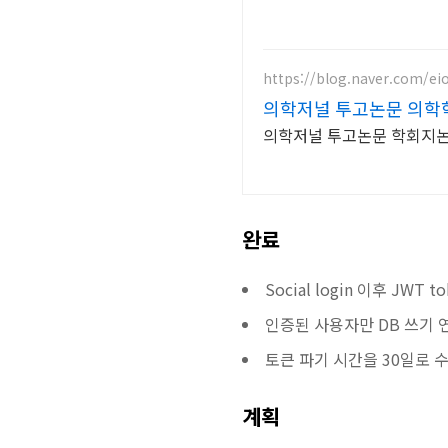
https://blog.naver.com/e
의학저널 투고논문 의학
의학저널 투고논문 학회지논
완료
Social login 이후 JWT 
인증된 사용자만 DB 쓰기 연
토큰 파기 시간을 30일로 
계획