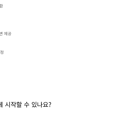
변환
변 제공
설정
떻게 시작할 수 있나요?