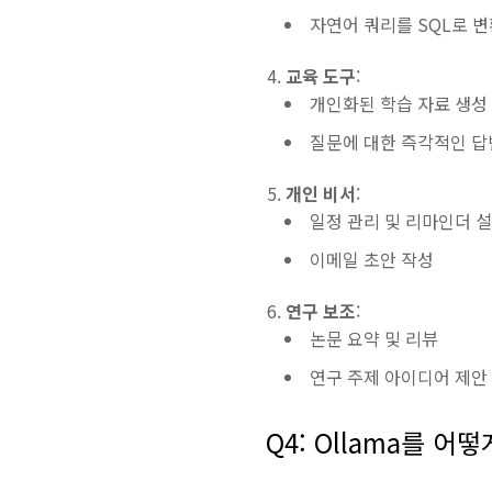
자연어 쿼리를 SQL로 
교육 도구
:
개인화된 학습 자료 생성
질문에 대한 즉각적인 답
개인 비서
:
일정 관리 및 리마인더 
이메일 초안 작성
연구 보조
:
논문 요약 및 리뷰
연구 주제 아이디어 제안
Q4: Ollama를 어