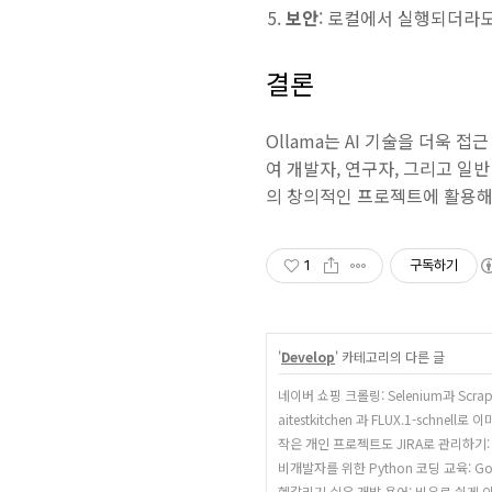
보안
: 로컬에서 실행되더라도
결론
Ollama는 AI 기술을 더욱
여 개발자, 연구자, 그리고 일반
의 창의적인 프로젝트에 활용해
1
구독하기
'
Develop
' 카테고리의 다른 글
네이버 쇼핑 크롤링: Selenium과 Sc
aitestkitchen 과 FLUX.1-schnel
작은 개인 프로젝트도 JIRA로 관리하기
비개발자를 위한 Python 코딩 교육: Go
헷갈리기 쉬운 개발 용어: 비유로 쉽게 