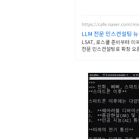
https://cafe.naver.com/mi
LLM 전문 민스컨설팅 
LSAT, 로스쿨 준비부터 미국
전문 민스컨설팅로 확장 오