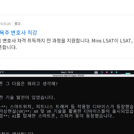
nslsat
광고
뉴욕주 변호사 직강
 변호사 자격 취득까지 전 과정을 지원합니다. Mins LSAT이 LSAT, 
픈합니다.