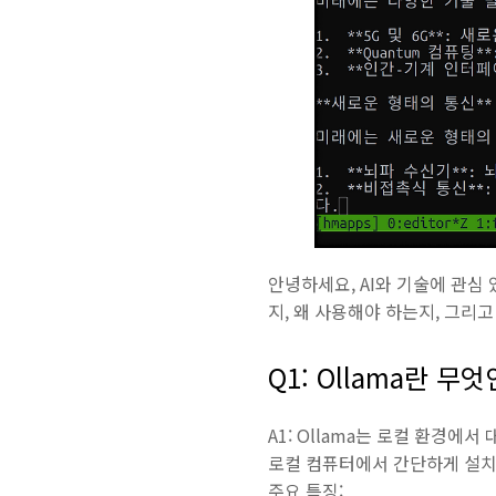
안녕하세요, AI와 기술에 관심 
지, 왜 사용해야 하는지, 그리
Q1: Ollama란 무
A1: Ollama는 로컬 환경에
로컬 컴퓨터에서 간단하게 설치,
주요 특징: