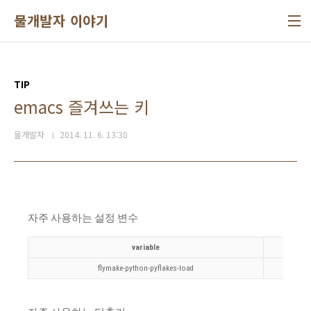
본문 바로가기
물개발자 이야기
TIP
emacs 즐겨쓰는 키
물개발자
2014. 11. 6. 13:30
자주 사용하는 설정 변수
variable
flymake-python-pyflakes-load