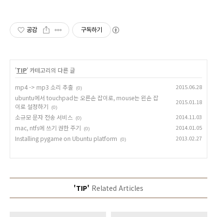
공감
구독하기
'
TIP
' 카테고리의 다른 글
mp4 -> mp3 소리 추출
2015.06.28
(0)
ubuntu에서 touchpad는 오른손 잡이로, mouse는 왼손 잡
2015.01.18
이로 설정하기
(0)
소규모 문자 전송 서비스
2014.11.03
(0)
mac, ntfs에 쓰기 권한 주기
2014.01.05
(0)
Installing pygame on Ubuntu platform
2013.02.27
(0)
'TIP'
Related Articles