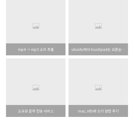
mp4 -> mp3 소리 추출
ubuntu에서 touchpad는 오른손 잡이로, mouse는 왼손 잡이로 설정하기
소규모 문자 전송 서비스
mac, ntfs에 쓰기 권한 주기