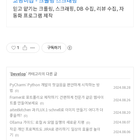
믿고 맡기는 크롤링, 스크래핑, DB 수집, 리뷰 수집, 자
동화 프로그램 제작
1
구독하기
'
Develop
' 카테고리의 다른 글
PyCharm: Python 개발의 첫걸음을 편안하게 시작하는 방
2024.08.28
법
(0)
Framer로 포트폴리오 제작하기: 간편하게 전문가 같은 웹사이
2024.08.26
트를 만들어보세요
(0)
aitestkitchen 과 FLUX.1-schnell로 이미지 만들기: 어디가 더
2024.08.20
좋을까?
(0)
Ollama 가이드: 로컬 AI 모델 실행의 새로운 지평
2024.08.07
(0)
작은 개인 프로젝트도 JIRA로 관리하기: 일상의 효율성 높이
2024.08.06
기
(0)