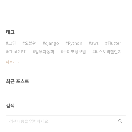
태그
코딩
오블완
django
Python
aws
Flutter
ChatGPT
업무자동화
구미코딩모임
티스토리챌린지
더보기
최근 포스트
검색