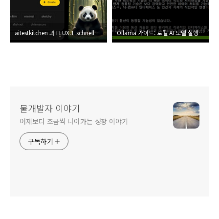
aitestkitchen 과 FLUX.1-schnell로 이미지 만들기: 어디가 더 좋을까?
Ollama 가이드: 로컬 AI 모델 실행의 새로운 지평
물개발자 이야기
어제보다 조금씩 나아가는 성장 이야기
구독하기