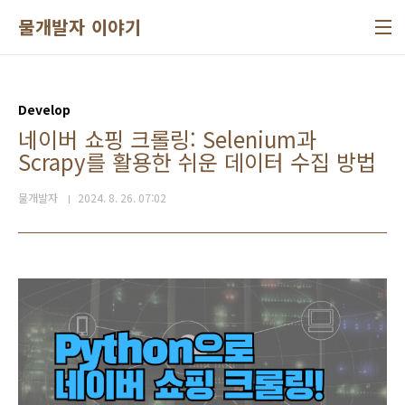
본문 바로가기
물개발자 이야기
Develop
네이버 쇼핑 크롤링: Selenium과
Scrapy를 활용한 쉬운 데이터 수집 방법
물개발자
2024. 8. 26. 07:02