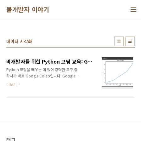
본문 바로가기
물개발자 이야기
데이터 시각화
비개발자를 위한 Python 코딩 교육: Google Colab 소개 및 기본 사용법
Python 코딩을 배우는 데 있어 강력한 도구 중
하나가 바로 Google Colab입니다. Google
Colab은 클라우드 기반의 Jupyter 노트북 환경
더보기
을 제공하며, 비개발자도 쉽게 접근하고 사용할
수 있습니다. 이번 글에서는 Google Colab의
기본 개념과 사용법을 소개하고, 비개발자들이
어떻게 활용할 수 있는지 알아보겠습니다.1.
Google Colab이란?Google Colab은
Google이 제공하는 무료 클라우드 기반의
Jupyter 노트북 환경입니다. Jupyter 노트북은
코드, 설명, 시각화 등을 함께 작성할 수 있는 문
서 형식입니다. Colab은 특히 데이터 분석, 머신
태그