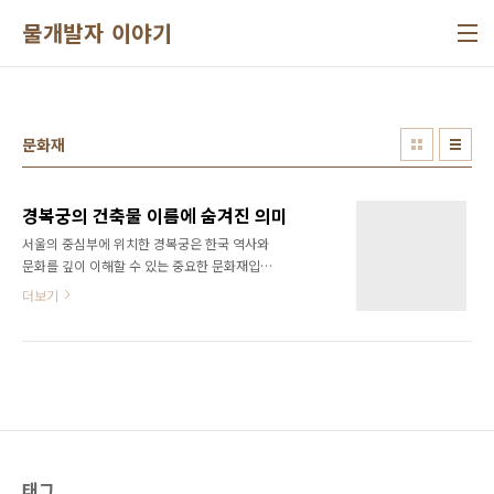
본문 바로가기
물개발자 이야기
문화재
경복궁의 건축물 이름에 숨겨진 의미
서울의 중심부에 위치한 경복궁은 한국 역사와
문화를 깊이 이해할 수 있는 중요한 문화재입니
다. 이 궁궐의 다양한 건축물은 각각 특별한 이름
더보기
과 용도를 가지고 있으며, 그 이름에는 조선 시대
의 철학과 생활양식이 녹아 있습니다. 이번 글에
서는 경복궁의 건축물 이름에 사용된 "전(殿)",
"루(樓)", "정(亭)", "당(堂)"의 의미를 통해 이곳
의 매력을 알아보겠습니다.전(殿): 왕의 중심, 근
정전과 강녕전"전(殿)"은 궁궐 내에서 가장 중요
한 건물에 붙이는 명칭입니다. 경복궁의 근정전
은 그 이름처럼 '근면하고 정직하게 정치를 하는
전각'이라는 뜻을 가지고 있습니다. 이는 조선 왕
태그