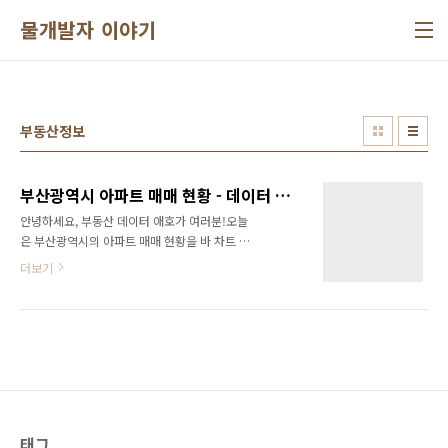
본문 바로가기
물개발자 이야기
부동산정보
부산광역시 아파트 매매 현황 - 데이터 통찰과 시각화
안녕하세요, 부동산 데이터 애호가 여러분!오늘
은 부산광역시의 아파트 매매 현황을 바 차트 레
이스 시각화로 소개해드리겠습니다. 최근 몇 년
더보기
간 부산 지역의 아파트 시장은 다양한 변화를 겪
어왔으며, 이러한 변화를 명확하게 이해하기 위
해 데이터를 분석하고 시각화했습니다. 이번 포
스트에서는 부산광역시 아파트 매매 데이터의
주요 통찰과 함께, 관련된 YouTube 영상을 소개
합니다.부산광역시 아파트 시장의 주요 변화부
산광역시는 대한민국 제2의 도시로, 지속적인 도
시 개발과 인프라 확장으로 인해 부동산 시장에
서 중요한 위치를 차지하고 있습니다. 특히, 최근
태그