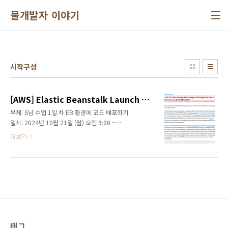
본문 바로가기
물개발자 이야기
시작구성
[AWS] Elastic Beanstalk Launch Configuration 오류 해결 가이드 (2024)
부제: S님 수업 1일 차 EB 환경에 코드 배포하기
일시: 2024년 10월 21일 (월) 오전 9:00 ~
11:30목표: 로컬에서 작동하는 django 코드를
더보기
AWS Elasticbeanstalk에 배포하
기 ElasticBeanstalk 환경 생성이 갑자기 중단
된다면 얼마나 당혹스러울까요? 특히 이전에는
정상적으로 작동하던 기능에서 이러한 오류가
발생하면, 문제의 원인과 해결책을 이해하는 것
이 중요합니다. 이 글에서는 오류의 원인과 해결
방법을 분석하고 안정적인 클라우드 환경 구축
방안을 제시합니다.오류 상황ElasticBeanstalk
에서 환경 생성하기 버튼을 클릭했을 때 다음과
태그