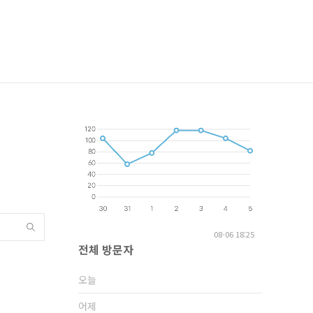
08-06 18:25
전체 방문자
오늘
어제