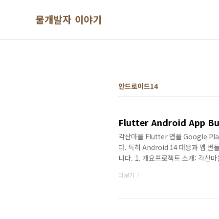
본문 바로가기
물개발자 이야기
안드로이드14
Flutter Android Ap
각산마을 Flutter 앱을 Google
다. 특히 Android 14 대응과 
니다. 1. 개요프로젝트 소개: 각산마
Android 앱입니다.배포 환경: Go
더보기
얻을 수 있도록 제공하고 있습니다.목적
과정에서 발생한 문제들을 해결하는 것이 
문제targetSdkVersion 업데이트 필요