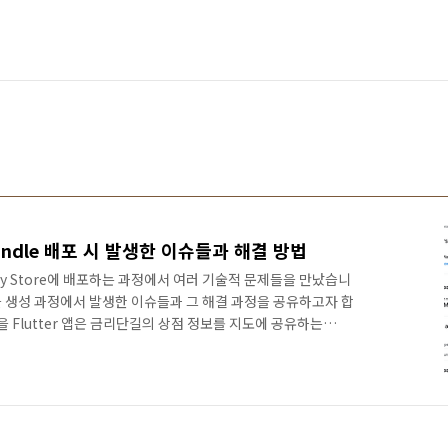
p Bundle 배포 시 발생한 이슈들과 해결 방법
 Play Store에 배포하는 과정에서 여러 기술적 문제들을 만났습니
앱 번들 생성 과정에서 발생한 이슈들과 그 해결 과정을 공유하고자 합
을 Flutter 앱은 금리단길의 상점 정보를 지도에 공유하는
ogle Play Store에 배포하여 사용자가 손쉽게 지역 상점 정보를
: Android 14에 대응하고, 최신 앱 번들 형식으로 배포하는
주 목표였습니다.2. Android 14 (API 34) 호환성A. 발생한
: Android ..