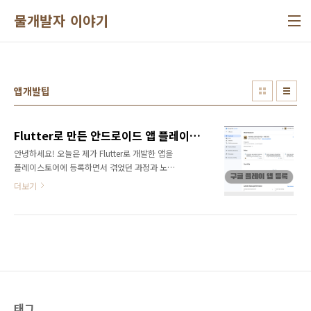
본문 바로가기
물개발자 이야기
앱개발팁
Flutter로 만든 안드로이드 앱 플레이스토어 출시하기 (초보자도 가능한 A to Z)
안녕하세요! 오늘은 제가 Flutter로 개발한 앱을
플레이스토어에 등록하면서 겪었던 과정과 노하
우를 공유하려고 합니다. 처음 출시를 준비하면
더보기
서 여러 블로그를 찾아봤는데, 막상 실전에서는
또 다른 이슈들이 많이 발생하더라구요. 저처럼
첫 출시를 앞두고 계신 분들에게 도움이 되었으
면 좋겠습니다! 1. 개발자 계정 등록하기 (25달
러의 첫 관문)첫 단계는 Google Play Console
에 개발자로 등록하는 것입니다. 한 번만 내면 평
생 쓸 수 있는 25달러... 투자한다고 생각하면 그
렇게 부담스럽진 않았어요 😅Google Play
Console에 접속구글 계정으로 로그인개발자 계
태그