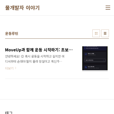
본문 바로가기
물개발자 이야기
운동루틴
MoveUp과 함께 운동 시작하기: 초보자를 위한 피트니스 앱
안녕하세요! 😊 혹시 운동을 시작하고 싶지만 어
디서부터 손대야 할지 몰라 망설이고 계신가요?
MoveUp은 운동 초보자들을 위해 만들어진 안
더보기
드로이드 앱으로, 여러분의 첫걸음을 부드럽게
이끌어줄 동반자입니다. 이 앱은 혼자서 개발하
여, 아직 완벽하지는 않아요. 그래서 여러분의 소
중한 피드백으로 꾸준히 개선해나가고 싶습니
다! 오늘은 MoveUp이 어떤 앱인지, 왜 여러분
의 참여가 중요한지, 그리고 어떻게 함께 멋진 앱
을 만들어갈 수 있는지 소개할게요. 🌟MoveUp
은 어떤 앱인가요?MoveUp은 운동 초보자도 쉽
게 따라 할 수 있는 맞춤형 운동 루틴을 제공하는
태그