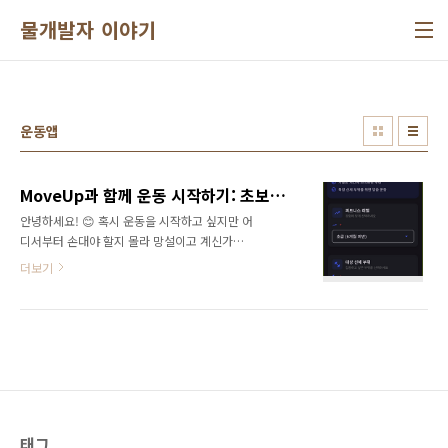
본문 바로가기
물개발자 이야기
운동앱
MoveUp과 함께 운동 시작하기: 초보자를 위한 피트니스 앱
안녕하세요! 😊 혹시 운동을 시작하고 싶지만 어
디서부터 손대야 할지 몰라 망설이고 계신가요?
MoveUp은 운동 초보자들을 위해 만들어진 안
더보기
드로이드 앱으로, 여러분의 첫걸음을 부드럽게
이끌어줄 동반자입니다. 이 앱은 혼자서 개발하
여, 아직 완벽하지는 않아요. 그래서 여러분의 소
중한 피드백으로 꾸준히 개선해나가고 싶습니
다! 오늘은 MoveUp이 어떤 앱인지, 왜 여러분
의 참여가 중요한지, 그리고 어떻게 함께 멋진 앱
을 만들어갈 수 있는지 소개할게요. 🌟MoveUp
은 어떤 앱인가요?MoveUp은 운동 초보자도 쉽
게 따라 할 수 있는 맞춤형 운동 루틴을 제공하는
태그