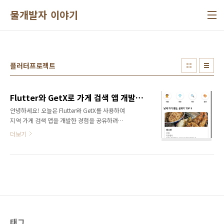
본문 바로가기
물개발자 이야기
플러터프로젝트
Flutter와 GetX로 가게 검색 앱 개발기: 상태관리의 시작부터 배포까지
안녕하세요! 오늘은 Flutter와 GetX를 사용하여
지역 가게 검색 앱을 개발한 경험을 공유하려고
합니다. 처음 Flutter로 프로젝트를 시작할 때 많
더보기
은 고민이 있었는데요, 특히 상태관리 라이브러
리 선택에서 Provider, Bloc, GetX 등 다양한
옵션 중에서 어떤 것을 선택할지 많은 고민이 있
었습니다.결국 GetX를 선택하게 된 이유와 개발
과정에서 겪은 다양한 도전과 해결 방법들을 공
유하려고 합니다. 프로젝트 개요기획 의도지역
상권 활성화를 위한 가게 정보 제공사용자 위치
기반 주변 가게 탐색낮/밤 시간대별 추천 가게
제공카테고리별 필터링 기능주요 기능지도 기반
태그