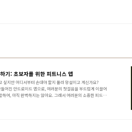
작하기: 초보자를 위한 피트니스 앱
하고 싶지만 어디서부터 손대야 할지 몰라 망설이고 계신가요?
 만들어진 안드로이드 앱으로, 여러분의 첫걸음을 부드럽게 이끌어
개발하여, 아직 완벽하지는 않아요. 그래서 여러분의 소중한 피드백
오늘은 MoveUp이 어떤 앱인지, 왜 여러분의 참여가 중요한지,
갈 수 있는지 소개할게요. 🌟MoveUp은 어떤 앱인가요?
라 할 수 있는 맞춤형 운동 루틴을 제공하는 앱이에요. 복잡한 계획
요:운동 부위: 상체, 하체, 코어 등 원하는 부위를 골라요.운동 레