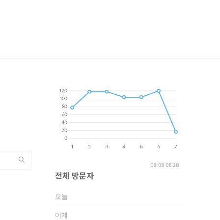
08-08 06:28
전체 방문자
오늘
어제