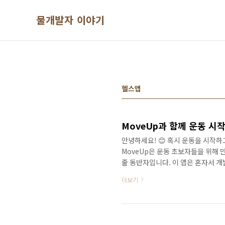
본문 바로가기
물개발자 이야기
헬스앱
MoveUp과 함께 운동 시
안녕하세요! 😊 혹시 운동을 시작
MoveUp은 운동 초보자들을 위해
줄 동반자입니다. 이 앱은 혼자서 
으로 꾸준히 개선해나가고 싶습니다! 
더보기
그리고 어떻게 함께 멋진 앱을 만들어
MoveUp은 운동 초보자도 쉽게 따
없이 간단하게 세 가지만 선택하면 돼
벨: 초보? 조금 ..