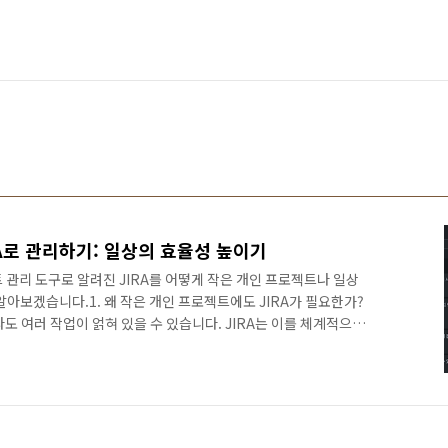
A로 관리하기: 일상의 효율성 높이기
관리 도구로 알려진 JIRA를 어떻게 작은 개인 프로젝트나 일상
알아보겠습니다.1. 왜 작은 개인 프로젝트에도 JIRA가 필요한가?
도 여러 작업이 얽혀 있을 수 있습니다. JIRA는 이를 체계적으로
업을 놓치지 않고 기억할 수 있습니다.진행 상황 시각화: 칸반 보
볼 수 있습니다.동기 부여: 완료된 작업을 시각적으로 확인하며 성
 각 작업에 소요된 시간을 추적하여 더 나은 시간 관리가 가능합니
예시프로젝트 생성:프로젝트 이름: "일상생활 관리"상태 설정:To