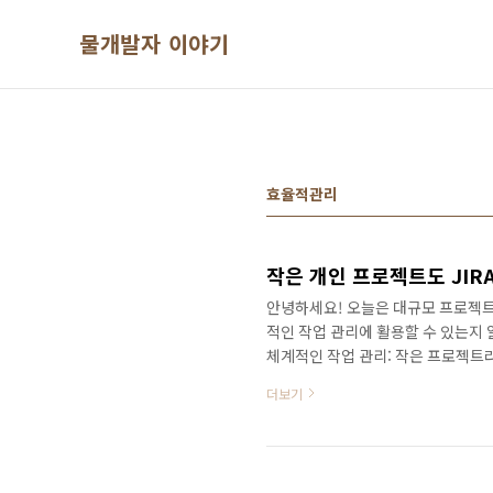
본문 바로가기
물개발자 이야기
효율적관리
작은 개인 프로젝트도 JIR
안녕하세요! 오늘은 대규모 프로젝트 
적인 작업 관리에 활용할 수 있는지 
체계적인 작업 관리: 작은 프로젝트라
정리해 줍니다.잊지 않기: 중요한 작
더보기
드를 통해 전체 진행 상황을 한눈에 
취감을 느낄 수 있습니다.시간 관리:
다.2. 개인 프로젝트 JIRA 설정 
Do..