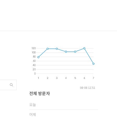
08-08 12:51
전체 방문자
오늘
어제