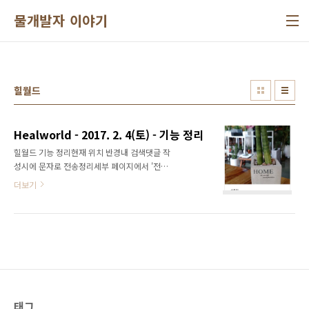
본문 바로가기
물개발자 이야기
힐월드
Healworld - 2017. 2. 4(토) - 기능 정리
힐월드 기능 정리현재 위치 반경내 검색댓글 작
성시에 문자로 전송정리세부 페이지에서 '전화
걸기' 버튼으로 등록자에게 전화걸기물건 등록
더보기
자와 나와의 위치 간단히 확인하기 - 구미 시립
도서관에서 작성
https://www.healworld.co.kr
태그