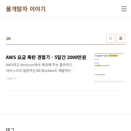
본문 바로가기
물개발자 이야기
2K
AWS 요금 폭탄 경험기 - 5일간 2000만원
AWS라고 Amazon에서 제공해 주는 클라우드
서비스이다.일반적인 BE(Backend) 개발자는
AWS를 이용해서 데이터를 저장하거나, 가상 서
더보기
버를 임대하여 서버를 운용한다. 2000년 초반,
물리 서버가 있어야 했던 세상과는 다르다. 원하
는 성능의 서버를 10분 이내에 만들어 사용할 수
있고, 딱 필요한 시간만 사용하고 종료할 수 있어
효율적으로 비용을 관리할 수 있다. 뿐만 아니라
내가 한국에 있지만, 미국 또는 유럽에서 서버를
개설하고 운용해야 하는 상황이라고 하더라도,
그 과정은 차이가 없다. 이렇게 손쉽게 자원을 관
리할 수 있다는 것이 강력한 장점이지만, 충분한
태그