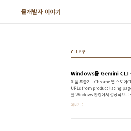
본문 바로가기
물개발자 이야기
CLI 도구
Windows용 Gemini C
제품 추출기 - Chrome 웹 스토어Chrome
URLs from product listing p
를 Windows 환경에서 성공적으로 
이드는 초보자도 쉽게 따라할 수 있도
더보기
으로 합니다. 1단계: Node.js 최신
10, 11에서 모두 작동하며, Node.j