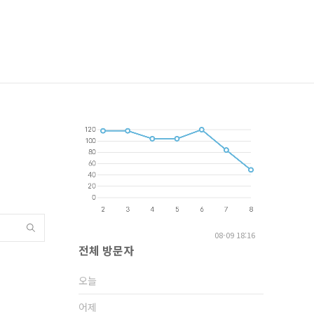
08-09 18:16
전체 방문자
오늘
어제