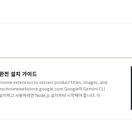
LI 완전 설치 가이드
 extension to extract product titles, images, and
ageschromewebstore.google.com Google의 Gemini CLI
설치하고 사용하려면 Node.js 설치부터 시작해야 합니다. 이 가
록 단계별로 구성되어 있으며, 2024-2025년 최신 정보를 기반
 버전 설치 (필수 선행 작업)시스템 요구사항 확인Windows 7, 8,
s 18 이상(권장: 20 이상)이 필요합니다. 현재 최신 LTS 버전은 v..