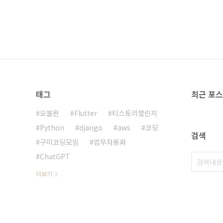
태그
최근 포
오블완
Flutter
티스토리챌린지
Python
django
aws
코딩
검색
구미코딩모임
업무자동화
ChatGPT
더보기