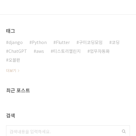
태그
django
Python
Flutter
구미코딩모임
코딩
ChatGPT
aws
티스토리챌린지
업무자동화
오블완
더보기
최근 포스트
검색