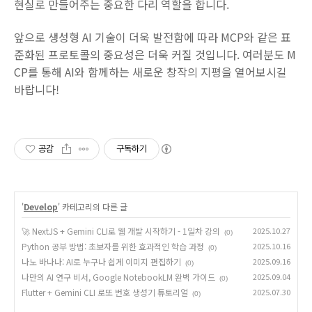
현실로 만들어주는 중요한 다리 역할을 합니다.
앞으로 생성형 AI 기술이 더욱 발전함에 따라 MCP와 같은 표
준화된 프로토콜의 중요성은 더욱 커질 것입니다. 여러분도 M
CP를 통해 AI와 함께하는 새로운 창작의 지평을 열어보시길
바랍니다!
공감
구독하기
'
Develop
' 카테고리의 다른 글
🚀 NextJS + Gemini CLI로 웹 개발 시작하기 - 1일차 강의
2025.10.27
(0)
Python 공부 방법: 초보자를 위한 효과적인 학습 과정
2025.10.16
(0)
나노 바나나: AI로 누구나 쉽게 이미지 편집하기
2025.09.16
(0)
나만의 AI 연구 비서, Google NotebookLM 완벽 가이드
2025.09.04
(0)
Flutter + Gemini CLI 로또 번호 생성기 튜토리얼
2025.07.30
(0)