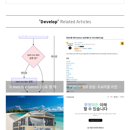
'Develop'
Related Articles
🚀 NextJS + Gemini CLI로 웹 개발 시작하기 - 1일차 강의
Python 공부 방법: 초보자를 위한 효과적인 학습 과정