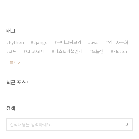
태그
Python
django
구미코딩모임
aws
업무자동화
코딩
ChatGPT
티스토리챌린지
오블완
Flutter
더보기
최근 포스트
검색