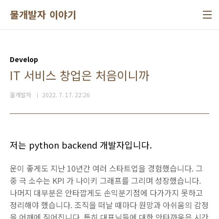
본문 바로가기
물개발자 이야기
Develop
IT 서비스 창업은 처음이니까
물개발자
2022. 7. 17. 22:26
저는 python backend 개발자입니다.
운이 좋게도 지난 10년간 여러 스타트업을 경험했습니다. 그
중 극 소수는 KPI 가 나이키 그래프를 그리며 성장했습니다.
나머지 대부분은 안타깝게도 손익분기점에 다가가지 못하고
정리해야 했습니다. 조직을 떠날 때마다 원망과 아쉬움의 감정
을 어깨에 짊어집니다. 특히 대표님들에 대한 안타까움은 시간