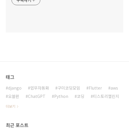
태그
django
업무자동화
구미코딩모임
Flutter
aws
오블완
ChatGPT
Python
코딩
티스토리챌린지
더보기
최근 포스트