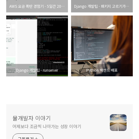
AWS 요금 폭탄 경험기 - 5일간 2000만원
Django 개발팁 - 패키지 고르기가 망설여 진다면
Django 개발팁 - runserver
Python 백엔드 배포
물개발자 이야기
어제보다 조금씩 나아가는 성장 이야기
구독하기