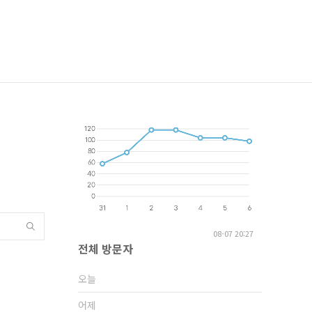
08-07 20:27
전체 방문자
오늘
어제