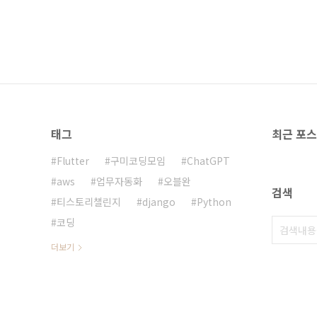
태그
최근 포
Flutter
구미코딩모임
ChatGPT
aws
업무자동화
오블완
검색
티스토리챌린지
django
Python
코딩
더보기