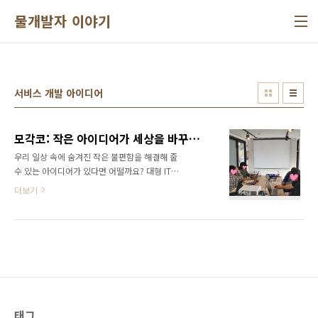
본문 바로가기
물개발자 이야기
서비스 개발 아이디어
모각코: 작은 아이디어가 세상을 바꾸는 시작
우리 일상 속에 숨겨진 작은 불편함을 해결해 줄
수 있는 아이디어가 있다면 어떨까요? 대형 IT
기업이 아니더라도, 우리도 작은 변화로 큰 차이
더보기
를 만들어낼 수 있습니다. 이번 모각코에서는 그
작은 변화를 만들어낼 아이디어를 함께 고민해
보는 시간을 가졌습니다. 모임 개요날짜: 2024
년 10월 2일 (수) 14:00 ~ 17:00장소: 구미 미
디어센터, 드림큐브 3동참석자: 애꿍이, 팔고사
고, 디카페인, 알수없음, 수박이번 모각코에서는
일상에서 느끼는 작은 불편함을 해결할 아이디
어를 함께 논의했습니다. 대형 서비스가 아니더
라도, 소소하지만 실용적인 아이디어로 사람들
태그