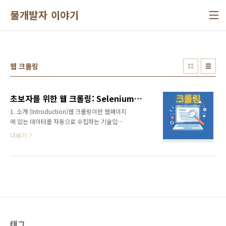
본문 바로가기
물개발자 이야기
웹 크롤링
초보자를 위한 웹 크롤링: Selenium과 Scrapy로 시작하기
1. 소개 (Introduction)웹 크롤링이란 웹페이지
에 있는 데이터를 자동으로 수집하는 기술입니
다. 일반적으로 웹사이트는 HTML 문서로 이루
더보기
어져 있고, 그 안에는 다양한 텍스트, 이미지, 링
크 등의 데이터가 포함되어 있습니다. 웹 크롤러
는 이러한 웹페이지를 방문해 데이터를 분석하
고 필요한 정보를 추출합니다. 이를 통해 다양한
분야에서 데이터 수집을 자동화할 수 있습니다.
예를 들어, 가격 비교 사이트는 여러 쇼핑몰에서
상품 정보를 자동으로 가져와 비교하는 웹 크롤
링 기술을 활용합니다. 웹 크롤링에는 여러 방법
과 도구가 존재하지만, 그중 가장 많이 사용되는
태그