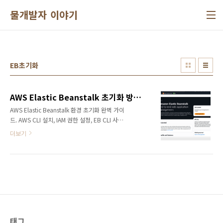
본문 바로가기
물개발자 이야기
EB초기화
AWS Elastic Beanstalk 초기화 방법 | EB CLI 설치부터 배포 준비까지
AWS Elastic Beanstalk 환경 초기화 완벽 가이
드. AWS CLI 설치, IAM 권한 설정, EB CLI 사용
법을 단계별로 설명합니다. Django 프로젝트 배
더보기
포를 준비하는 개발자를 위한 필수 가이드
(2025년 최신)AWS Elastic Beanstalk(EB) 환
경 초기화는 Django 프로젝트를 AWS 클라우드
에 배포하기 위한 첫 번째 필수 단계입니다. 이
가이드에서는 AWS CLI 설치부터 EB CLI 설정,
eb init 실행까지 모든 과정을 초보자도 따라할
수 있도록 단계별로 설명합니다. EB 초기화를 완
료하면 실제 환경 생성과 배포 단계로 넘어갈 수
있습니다.📑 목차AWS 계정 및 권한 준비AWS
태그