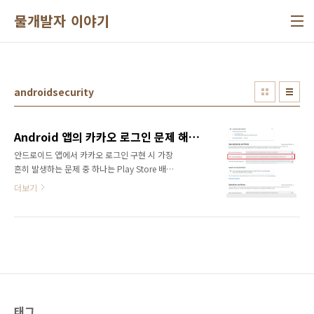
본문 바로가기
물개발자 이야기
androidsecurity
Android 앱의 카카오 로그인 문제 해결하기 - 키해시와 앱 서명의 이해
안드로이드 앱에서 카카오 로그인 구현 시 가장
흔히 발생하는 문제 중 하나는 Play Store 배포
버전에서 로그인이 실패하는 현상입니다. 이 글
더보기
에서는 이 문제의 원인과 해결 방법을 상세히 알
아보겠습니다.1. 문제 상황개발자들이 카카오 로
그인 구현 시 흔히 마주치는 시나리오는 다음과
같습니다:Android Studio에서 직접 빌드한
Debug 버전에서는 카카오 로그인이 정상 작동
로컬에서 생성한 Release 버전에서도 정상 작동
Google Play Store에 출시한 버전에서만 카카
오 로그인 실패로그인 시도 시 "카카오톡과 연결
할 수 없습니다" 또는 "키해시가 유효하지 않습
태그