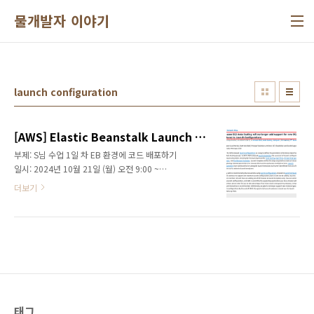
본문 바로가기
물개발자 이야기
launch configuration
[AWS] Elastic Beanstalk Launch Configuration 오류 해결 가이드 (2024)
부제: S님 수업 1일 차 EB 환경에 코드 배포하기
일시: 2024년 10월 21일 (월) 오전 9:00 ~
11:30목표: 로컬에서 작동하는 django 코드를
더보기
AWS Elasticbeanstalk에 배포하
기 ElasticBeanstalk 환경 생성이 갑자기 중단
된다면 얼마나 당혹스러울까요? 특히 이전에는
정상적으로 작동하던 기능에서 이러한 오류가
발생하면, 문제의 원인과 해결책을 이해하는 것
이 중요합니다. 이 글에서는 오류의 원인과 해결
방법을 분석하고 안정적인 클라우드 환경 구축
방안을 제시합니다.오류 상황ElasticBeanstalk
에서 환경 생성하기 버튼을 클릭했을 때 다음과
태그