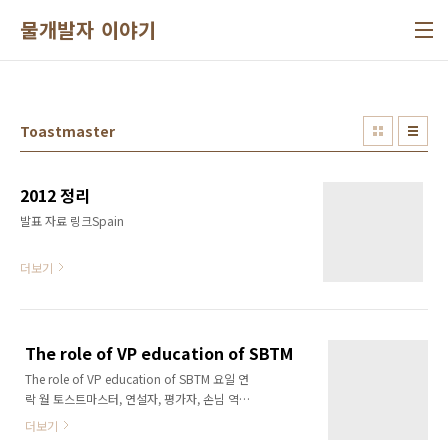
본문 바로가기
물개발자 이야기
Toastmaster
2012 정리
발표 자료 링크Spain
더보기
The role of VP education of SBTM
The role of VP education of SBTM 요일 연
락 월 토스트마스터, 연설자, 평가자, 손님 역할
자 화 단어 / 명언 도우미 수 목 금 토스트마스터,
더보기
연설자, 평가자, 손님 역할자 토 일 모임 일지 출