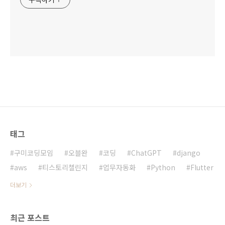
태그
구미코딩모임
오블완
코딩
ChatGPT
django
aws
티스토리챌린지
업무자동화
Python
Flutter
더보기
최근 포스트