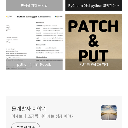
편식을 피하는 방법
PyCharm 에서 python 코딩한다면 반드시 필요한 설정
python 디버깅 툴, pdb
PUT 와 PATCH 차이
물개발자 이야기
어제보다 조금씩 나아가는 성장 이야기
구독하기