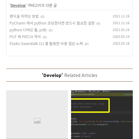
'
Develop
' 카테고리의 다른 글
편식을 피하는 방법
2021.11.16
(0)
PyCharm 에서 python 코딩한다면 반드시 필요한 설정
2021.11.16
(0)
python 디버깅 툴, pdb
2021.01.24
(0)
PUT 와 PATCH 차이
2020.03.19
(0)
Elastic beanstalk CLI 를 활용한 비용 절감 노력
2020.03.18
(0)
'Develop'
Related Articles