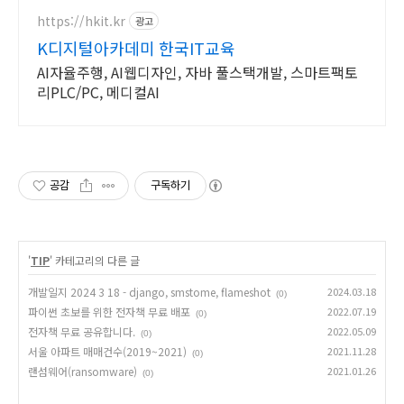
초반 무료지원
https://hkit.kr
광고
K디지털아카데미 한국IT교육
AI자율주행, AI웹디자인, 자바 풀스택개발, 스마트팩토
리PLC/PC, 메디컬AI
공감
구독하기
'
TIP
' 카테고리의 다른 글
개발일지 2024 3 18 - django, smstome, flameshot
2024.03.18
(0)
파이썬 초보를 위한 전자책 무료 배포
2022.07.19
(0)
전자책 무료 공유합니다.
2022.05.09
(0)
서울 아파트 매매건수(2019~2021)
2021.11.28
(0)
랜섬웨어(ransomware)
2021.01.26
(0)