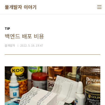
본문 바로가기
물개발자 이야기
TIP
백엔드 배포 비용
물개발자
2022. 5. 16. 19:47