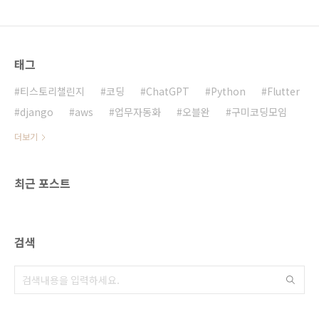
태그
티스토리챌린지
코딩
ChatGPT
Python
Flutter
django
aws
업무자동화
오블완
구미코딩모임
더보기
최근 포스트
검색