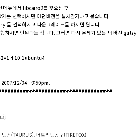
검색메뉴에서 libcairo2를 찾으신 후
 강제를 선택하시면 어떤버전을 설치할거냐고 묻습니다.
 (gutsy)를 선택하시고 다운그레이드를 하시면 됩니다.
시면 안된다는 겁니다. 그러면 다시 문제가 있는 새 버전 gutsy-s
iro2=1.4.10-1ubuntu4
9
 2007/12/04 - 9:50pm.
#####################################
광고
리벳건(TAURUS), 너트리벳공구(FIREFOX)