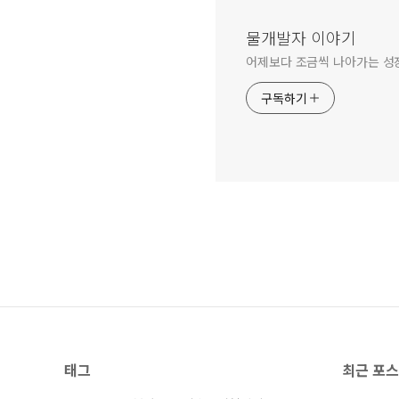
물개발자 이야기
어제보다 조금씩 나아가는 성
구독하기
태그
최근 포