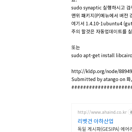
sudo synaptic 실행하시고 
맨위 패키지(P)메뉴에서 버전
여기서 1.4.10-1ubuntu4
주의 할것은 자동업데이트를 실행하
또는
sudo apt-get install libca
http://kldp.org/node/8894
Submitted by atango on 화,
####################
http://www.ahaind.co.kr
리벳건 아하산업
독일 게시파(GESIPA) 에어