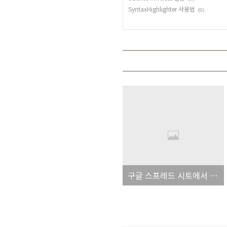
SyntaxHighlighter 사용법
(0)
구글 스프레드 시트에서 다른 시트값 참조하기