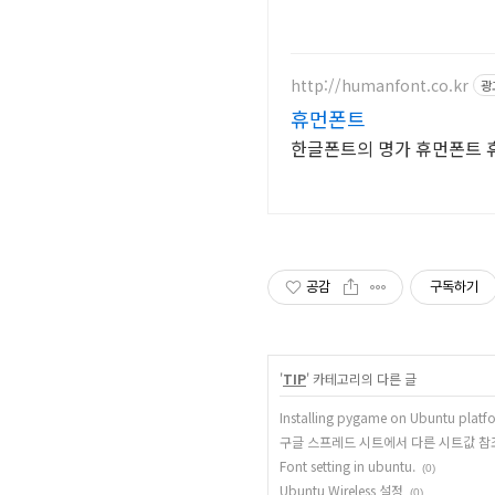
http://humanfont.co.kr
광
휴먼폰트
한글폰트의 명가 휴먼폰트 
공감
구독하기
'
TIP
' 카테고리의 다른 글
Installing pygame on Ubuntu platf
구글 스프레드 시트에서 다른 시트값 
Font setting in ubuntu.
(0)
Ubuntu Wireless 설정
(0)