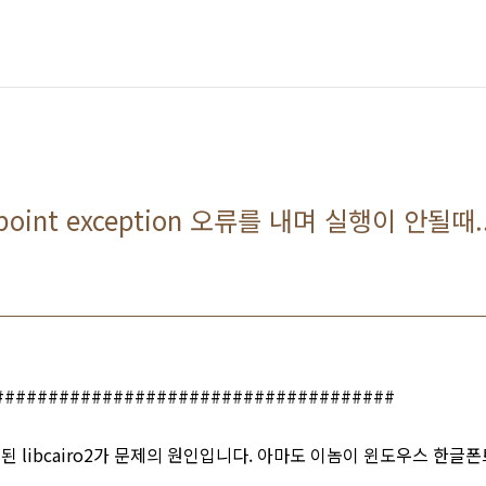
ing point exception 오류를 내며 실행이 안될때.
#####################################
 libcairo2가 문제의 원인입니다. 아마도 이놈이 윈도우스 한글