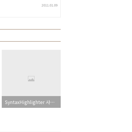
2011.01.09
SyntaxHighlighter 사용법