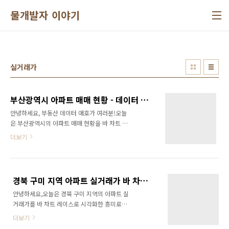
본문 바로가기
물개발자 이야기
실거래가
부산광역시 아파트 매매 현황 - 데이터 통찰과 시각화
안녕하세요, 부동산 데이터 애호가 여러분!오늘
은 부산광역시의 아파트 매매 현황을 바 차트 레
이스 시각화로 소개해드리겠습니다. 최근 몇 년
더보기
간 부산 지역의 아파트 시장은 다양한 변화를 겪
어왔으며, 이러한 변화를 명확하게 이해하기 위
해 데이터를 분석하고 시각화했습니다. 이번 포
스트에서는 부산광역시 아파트 매매 데이터의
경북 구미 지역 아파트 실거래가 바 차트 레이스 시각화
주요 통찰과 함께, 관련된 YouTube 영상을 소개
안녕하세요,오늘은 경북 구미 지역의 아파트 실
합니다.부산광역시 아파트 시장의 주요 변화부
거래가를 바 차트 레이스로 시각화한 흥미로운
산광역시는 대한민국 제2의 도시로, 지속적인 도
내용을 소개하려고 합니다. 최근 몇 년간 구미 지
시 개발과 인프라 확장으로 인해 부동산 시장에
더보기
역의 아파트 시장은 다양한 변화를 겪어왔습니
서 중요한 위치를 차지하고 있습니다. 특히, 최근