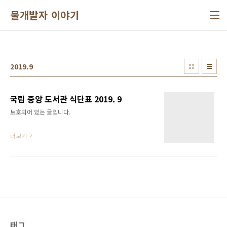
본문 바로가기
물개발자 이야기
2019.9
국립 중앙 도서관 식단표 2019. 9
보호되어 있는 글입니다.
더보기
태그