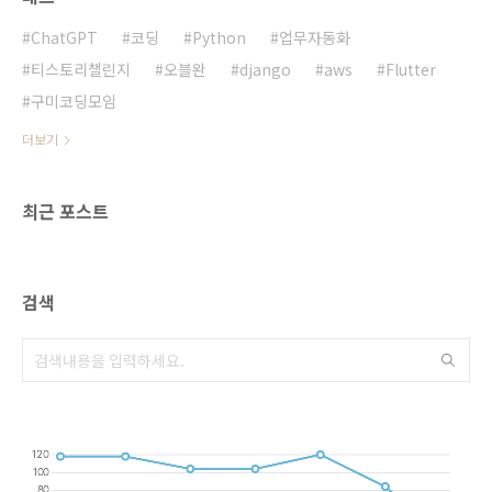
ChatGPT
코딩
Python
업무자동화
티스토리챌린지
오블완
django
aws
Flutter
구미코딩모임
더보기
최근 포스트
검색