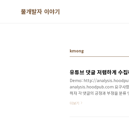
본문 바로가기
물개발자 이야기
kmong
유튜브 댓글 저렴하게 수
Demo: http://analysis.hoodpu
analysis.hoodpub.com 
하자 각 댓글의 긍정과 부정을 분류 댓
결제가 간편해야 한다. 개발환경 Googl
더보기
DB 사용하지 않는다. 개발 기간을