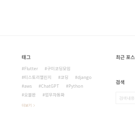
태그
최근 포
Flutter
구미코딩모임
티스토리챌린지
코딩
django
검색
aws
ChatGPT
Python
오블완
업무자동화
더보기