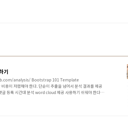
집하기
b.com/analysis/ Bootstrap 101 Template
요구사항 비용이 저렴해야 한다. 단순이 추출을 넘어서 분석 결과를 제공
글 등록 시간대 분석 word cloud 제공 사용하기 쉬워야 한다.
e youtube api 이용 AWS Beanstalk 에 서버 구성 당분간
 단축하기 위해서 결제는 계좌이체로 진행