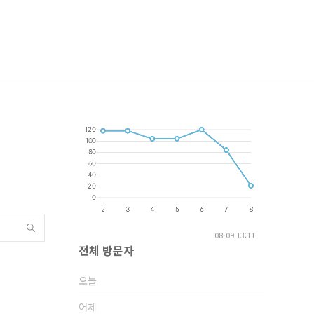
08-09 13:11
전체 방문자
오늘
어제