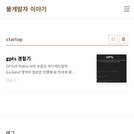
본문 바로가기
물개발자 이야기
startup
gpts 경험기
GPTs의 Flutter AI의 수준은 어디까지일까.
backend 영역의 업무만 진행해 온 저에게 화면
을 계획하고 그린다는 것은 어려운 일입니다. 몇
더보기
번 시도해 보았지만, 초등학생의 장난 같은 수준
이라 항상 만족스럽지 못했고 아쉬웠습니다. 그
렇지만 나만의 앱을 만들기 위해서는 반드시 지
나가야 하는 과정이라고 생각합니다. 크몽에 의
뢰를 해 볼까 생각했지만, 그 비용마저 머뭇거리
게 합니다. 마침 그렇게 방황하던 중, GPTs 활성
화되고 있다는 얘기를 여러 youtube 영상을 통
해 알게 되었고 검색해 보았습니다. 다행히도
flutter 키워드에 많은 GPT 가 검색이 되었습니
태그