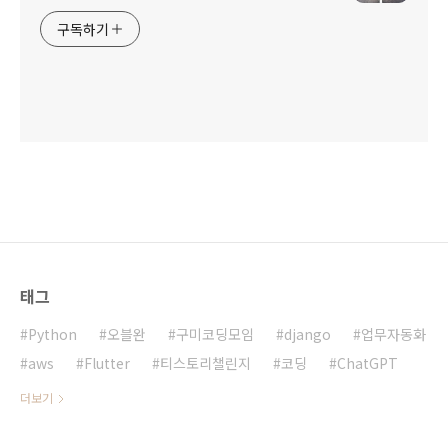
구독하기
태그
Python
오블완
구미코딩모임
django
업무자동화
aws
Flutter
티스토리챌린지
코딩
ChatGPT
더보기