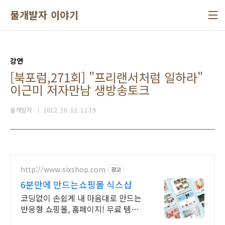
본문 바로가기
물개발자 이야기
강연
[북포럼,271회] "프리랜서처럼 일하라"
이근미 저자만남 생방송토크
물개발자
2012. 10. 12. 12:19
http://www.sixshop.com
광고
6분만에 만드는쇼핑몰 식스샵
코딩없이 손쉽게 내 마음대로 만드는
반응형 쇼핑몰, 홈페이지! 무료 템플
릿!