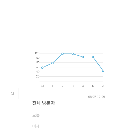
08-07 12:09
전체 방문자
오늘
어제