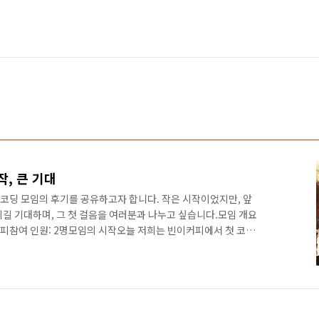
작, 큰 기대
 코딩 모임의 후기를 공유하고자 합니다. 작은 시작이었지만, 앞
시길 기대하며, 그 첫 걸음을 여러분과 나누고 싶습니다.모임 개요
빈이커피참여 인원: 2명모임의 시작오늘 저희는 빈이커피에서 첫 코딩
은 2명으로 작았지만, 서로의 열정과 관심 덕분에 유익하고 즐거운
용이번 모임에서는 서로의 관심사와 목표를 공유하고, 앞으로의
요 내용은 다음과 같습니다:자기소개: 서로의 배경과 코딩에 대한
웹 개발에 관심이 많고, 다른 분은 데이터 분석에 관심이 있었습니