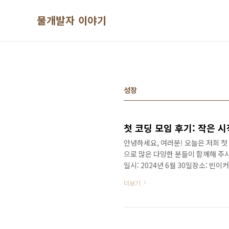
본문 바로가기
물개발자 이야기
성장
첫 코딩 모임 후기: 작은 시
안녕하세요, 여러분! 오늘은 저희 첫
으로 많은 다양한 분들이 함께해 주
일시: 2024년 6월 30일장소: 
모임을 가졌습니다. 비록 참여 인원
더보기
시간을 보낼 수 있었습니다.모임 내
모임 방향에 대해 논의했습니다. 주
관심사, 목표를 나누었습니다. 저는 
다.모임 주제 선정..