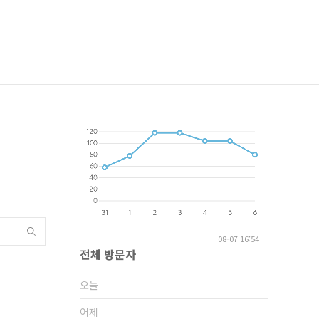
08-07 16:54
전체 방문자
오늘
어제