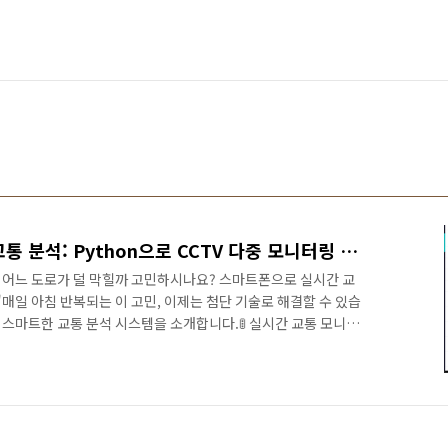
누구나 할 수 있는 스마트 교통 분석: Python으로 CCTV 다중 모니터링 구현
, 어느 도로가 덜 막힐까 고민하시나요? 스마트폰으로 실시간 교
매일 아침 반복되는 이 고민, 이제는 첨단 기술로 해결할 수 있습
한 스마트한 교통 분석 시스템을 소개합니다.🚦 실시간 교통 모니터
인하고 싶을 때 우리는 보통 국가교통정보센터(ITS)를 방문합니
큰 제약이 있습니다."CCTV 화면을 하나씩 클릭하며 확인해야 한다
:한 번에 하나의 CCTV만 모니터링 가능여러 구간을 확인하려면
이 어려움이런 불편함을 겪으신 분들을 위해, 더 스마트한 해결