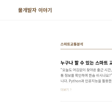
본문 바로가기
물개발자 이야기
스마트교통분석
"오늘도 어김없이 찾아온 출근 시간
통 정보를 확인하며 한숨 쉬시나요?"
니다. Python과 인공지능을 활용
링의 현실교통 정보를 실시간으로 확
더보기
다. 하지만 현재 시스템은 한 가지 
고요?"맞습니다. 현재 시스템에서는
수동으로 전환 필요실시간 통합 분석
책을 준비했습니다.💻..