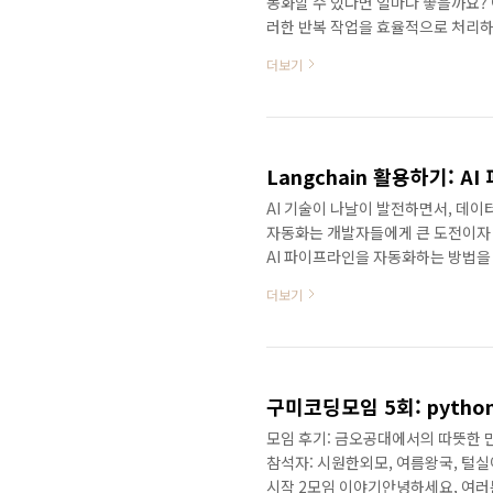
동화할 수 있다면 얼마나 좋을까요? 
러한 반복 작업을 효율적으로 처리하는
하는 데이터를 정확하게 찾아내는 방
더보기
링의 달인이 되실 수 있을 거예요!웹
유용한 기술입니다. 자동화된 데이터
중할 수 있도록 도와줍니다. 이제부
가? 🤔크롤링이란 웹사이트..
Langchain 활용하기: 
AI 기술이 나날이 발전하면서, 데이
자동화는 개발자들에게 큰 도전이자 기
AI 파이프라인을 자동화하는 방법을 자
Langchain은 Python 기반의
더보기
용됩니다. 다양한 AI 모델과 데이터
비유를 하나 들어볼까요? 마치 레고 블
을 모듈처럼 연결하여 하나의 큰 프
게 조립..
구미코딩모임 5회: pytho
모임 후기: 금오공대에서의 따뜻한 만남
참석자: 시원한외모, 여름왕국, 털실이
시작 2모임 이야기안녕하세요, 여