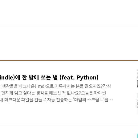
le)에 한 방에 쏘는 법 (feat. Python)
 생각들을 마크다운(.md)으로 기록하시는 분들 많으시죠?작성
 편하게 읽고 싶다는 생각을 해보신 적 없나요?오늘은 파이썬
로 내 마크다운 파일을 킨들로 자동 전송하는 '마법의 스크립트'를
필요한가요?눈의 피로 감소: 모니터 대신 전자잉크(E-Ink)로 내
집중력 향상: 인터넷이 안 되는 킨들 환경에서 내가 쓴 글에만 집
찮게 이메일을 열고 파일 첨부할 필요 없이, 터미널 명령 한 줄이
에 딱 세 가지만 체크하세요!내 킨들 이메일 확인: 아마존 설정에서