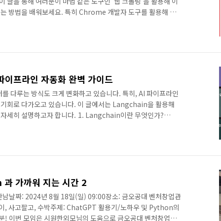
이 글을 통해 여러분이 마법 같은 도구인 '웹 크롤링'을 활용해 이
 방법을 배워보세요. 특히 Chrome 개발자 도구를 활용해 원
법을 상세히 알아볼 텐데요, 이 가이드를 통해 여러분도 웹 크롤
 크롤링은 데이터 과학자, 대학생, 스타트업 대표 등 누구에게나
 수집을 통해 여러분의 시간을 절약하고, 보다 의미 있는 일에 집
터 함께 크롤링의 세계로 들어가 보겠습니다!크롤링이란 무엇인
AI 파이프라인 자동화 완벽 가이드
터를 다루는 방식도 크게 변화하고 있습니다. 특히, AI 파이프라인
회로 다가오고 있습니다. 이 글에서는 Langchain을 활용해
세히 설명하고자 합니다. 1. Langchain이란 무엇인가?
 오픈 소스 라이브러리로, 복잡한 AI 파이프라인을 자동화하는 데 사
를 연결하여 작업을 효율적으로 처리할 수 있게 돕는 도구입니다.
록을 하나씩 쌓아가는 것처럼, Langchain은 AI의 여러 기능
로젝트로 만들어줍니다. 그 과정에서 복잡해 보이는 요소들도 쉽
n 과 가까워 지는 시간 2
날짜: 2024년 8월 18일(일) 09:00장소: 금오공대 벤처창업관
, 사고팔고, 수박주제: ChatGPT 활용기/노하우 및 Python의
러분! 이번 모임은 시원한외모님의 도움으로 금오공대 벤처창업관