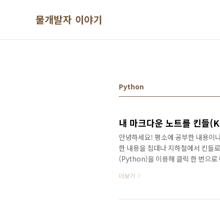
본문 바로가기
물개발자 이야기
Python
내 마크다운 노트를 킨들(Kind
안녕하세요! 평소에 공부한 내용이나
한 내용을 침대나 지하철에서 킨들로
(Python)을 이용해 클릭 한 번으
만들어 보겠습니다.🧐 왜 이 기능이 
더보기
가 정리한 노트를 읽을 수 있습니다.
중할 수 있습니다.자동화의 희열: 귀
면 끝납니다.🛠️ 준비물시작하기 전
@kindle..