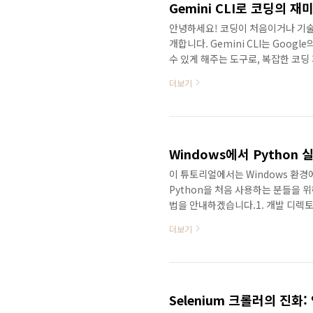
안녕하세요! 코딩이 처음이거나 기술에
개합니다. Gemini CLI는 Goog
수 있게 해주는 도구로, 복잡한 코딩
비개발자도 바로 실행해볼 수 있는 재미
더보기
왜 유용한지 알려드릴게요!참고: Gemi
설정만 완료하면 누구나 쉽게 시작할
다!https://www.gumicoding.c
Windows에서 Python
이 튜토리얼에서는 Windows 환경
Python을 처음 사용하는 분들을 
법을 안내하겠습니다.1. 개발 디렉토
는 것이 좋습니다. 이를 통해 프로
더보기
에서 새 폴더를 만듭니다.바탕화면에
합니다.폴더 이름을 구미코딩모임으로
본 디렉토리로 사용할 것입니다. 2. 
사용하여 ..
Selenium 크롤러의 진화