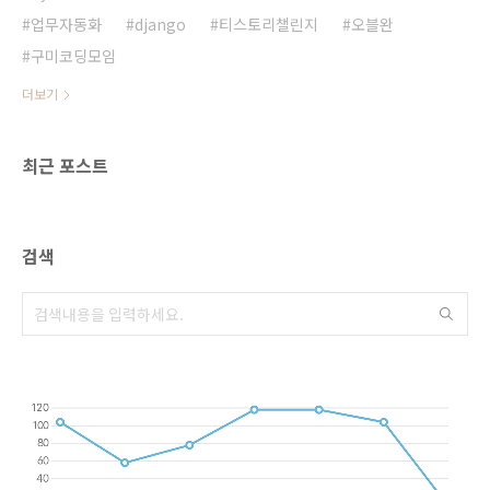
업무자동화
django
티스토리챌린지
오블완
구미코딩모임
더보기
최근 포스트
검색