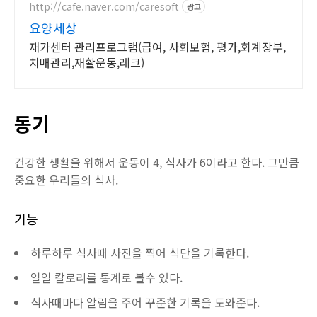
http://cafe.naver.com/caresoft
광고
요양세상
재가센터 관리프로그램(급여, 사회보험, 평가,회계장부,
치매관리,재활운동,레크)
동기
건강한 생활을 위해서 운동이 4, 식사가 6이라고 한다. 그만큼
중요한 우리들의 식사.
기능
하루하루 식사때 사진을 찍어 식단을 기록한다.
일일 칼로리를 통계로 볼수 있다.
식사때마다 알림을 주어 꾸준한 기록을 도와준다.