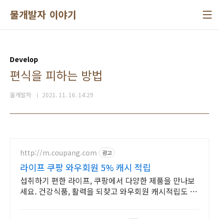
본문 바로가기
물개발자 이야기
Develop
편식을 피하는 방법
물개발자
2021. 11. 16. 14:29
http://m.coupang.com
광고
라이프 쿠팡 와우회원 5% 캐시 적립
섭취하기 편한 라이프, 쿠팡에서 다양한 제품을 만나보
세요. 건강식품, 활력을 되찾고 와우회원 캐시적립도 받
으세요.