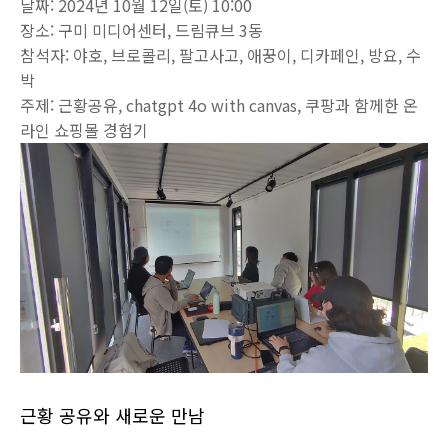
날짜: 2024년 10월 12일(토) 10:00
장소: 구미 미디어센터, 드림큐브 3동
참석자: 야호, 브로콜리, 팔고사고, 애꿍이, 디카페인, 방요, 수
박
주제: 근황공유, chatgpt 4o with canvas, 쿠팡과 함께한 온
라인 쇼핑몰 경험기
근황 공유와 새로운 만남