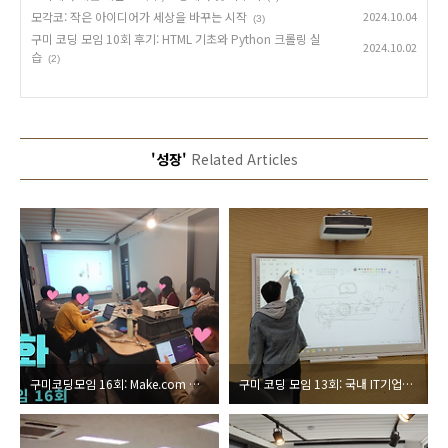
모각코: 작은 아이디어가 세상을 바꾸는 시작
2024.10.04
(3)
구미 코딩 모임 10회 후기: HTML 기초와 Python 크롤링 실
2024.10.02
습
(2)
'성장'
Related Articles
구미코딩모임 16회: Make.com 자동화 실습 가이드: 날씨 알림부터 쿠팡 크롤링까지
구미 코딩 모임 13회: 국내 IT기업과 개발언어 이해하기