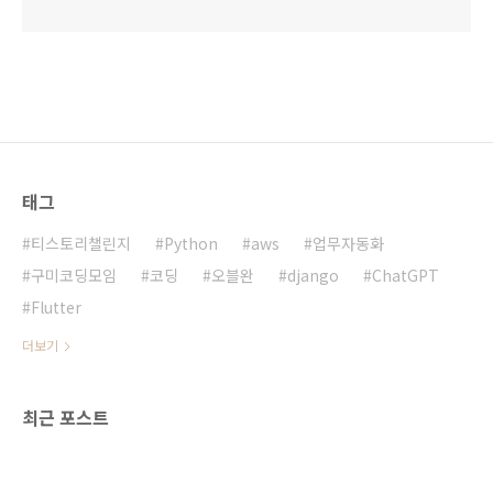
태그
티스토리챌린지
Python
aws
업무자동화
구미코딩모임
코딩
오블완
django
ChatGPT
Flutter
더보기
최근 포스트