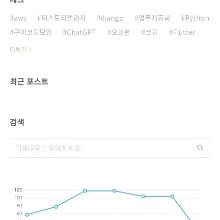
aws
티스토리챌린지
django
업무자동화
Python
구미코딩모임
ChatGPT
오블완
코딩
Flutter
더보기
최근 포스트
검색