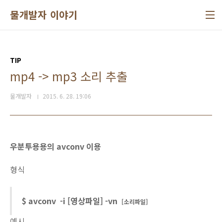
본문 바로가기
물개발자 이야기
TIP
mp4 -> mp3 소리 추출
물개발자
2015. 6. 28. 19:06
우분투용용의 avconv 이용
형식
$ avconv -i [영상파일] -vn
[소리파일]
예시