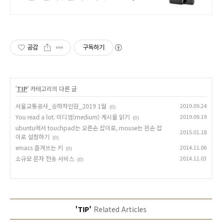
등하굣길도 부담 없이! 와우회원 무제
한 무료배송으로 편리하게 만나보세
요.
공감
구독하기
'
TIP
' 카테고리의 다른 글
서울교통공사_승하차인원_2019 1월
2019.09.24
(0)
You read a lot. 미디엄(medium) 게시물 읽기
2019.09.19
(0)
ubuntu에서 touchpad는 오른손 잡이로, mouse는 왼손 잡
2015.01.18
이로 설정하기
(0)
emacs 즐겨쓰는 키
2014.11.06
(0)
소규모 문자 전송 서비스
2014.11.03
(0)
'TIP'
Related Articles