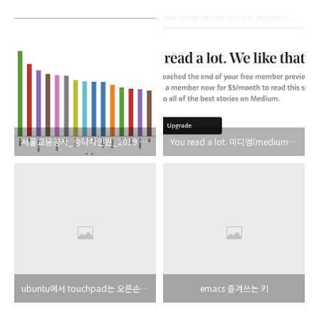
서울교통공사_승하차인원_2019 1월
You read a lot. 미디엄(medium) 게시물 읽기
ubuntu에서 touchpad는 오른손 잡이로, mouse는 왼손 잡이로 설정하기
emacs 즐겨쓰는 키