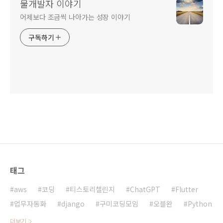
물개발자 이야기
어제보다 조금씩 나아가는 성장 이야기
구독하기
태그
aws
코딩
티스토리챌린지
ChatGPT
Flutter
업무자동화
django
구미코딩모임
오블완
Python
더보기