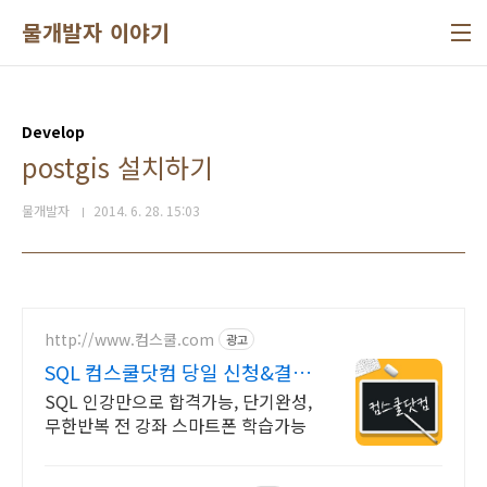
본문 바로가기
물개발자 이야기
Develop
postgis 설치하기
물개발자
2014. 6. 28. 15:03
http://www.컴스쿨.com
광고
SQL 컴스쿨닷컴 당일 신청&결제
시 기프티콘!
SQL 인강만으로 합격가능, 단기완성,
무한반복 전 강좌 스마트폰 학습가능