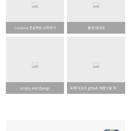
Cordova 프로젝트 시작하기
통계 데이타
scrapy and django
두개 이상의 github 계정으로 작업하기