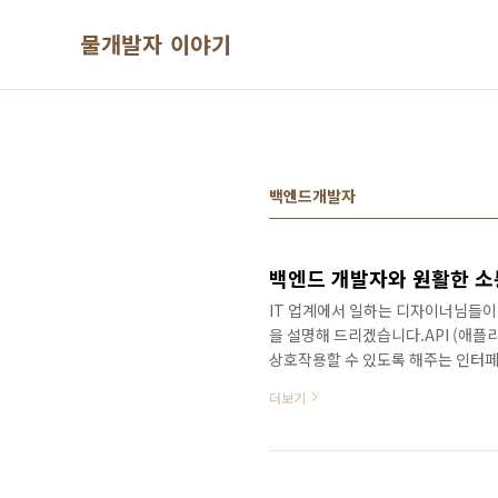
본문 바로가기
물개발자 이야기
백엔드개발자
백엔드 개발자와 원활한 소
IT 업계에서 일하는 디자이너님들이
을 설명해 드리겠습니다.API (애
상호작용할 수 있도록 해주는 인터페
기 위해 API를 사용합니다.""지도 
더보기
하기 위해 외부 API를 호출합니다.
뉴(API)를 통해 요리(데이터)를 
합니다. 또한, 메뉴에 있는 다양한 
다.Database..