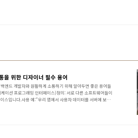
통을 위한 디자이너 필수 용어
 백엔드 개발자와 원활하게 소통하기 위해 알아두면 좋은 용어들
플리케이션 프로그래밍 인터페이스)정의: 서로 다른 소프트웨어들이
이스입니다.사용 예:"우리 앱에서 사용자 데이터를 서버에 보내
API를 통해 위치 정보를 받아올 수 있습니다.""결제 시스템과 통합
"비유: API는 레스토랑의 메뉴와 같습니다. 고객(프론트엔드)은 메
주문하고, 주방(백엔드)은 주문에 따라 요리를 준비해 고객에게 제공
요리들(기능들)을 통해 여러 종류의 서비스를 받을 수 있습니