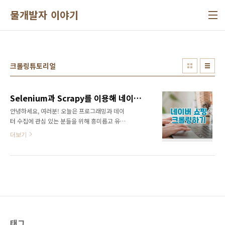
본문 바로가기
물개발자 이야기
크롤링튜토리얼
Selenium과 Scrapy를 이용해 네이버 쇼핑 크롤링하기
안녕하세요, 여러분! 오늘은 프로그래밍과 데이
터 수집에 관심 있는 분들을 위해 흥미롭고 유익
한 주제를 가져왔습니다. 바로 Selenium과
더보기
Scrapy를 이용해 네이버 쇼핑에서 제품명을 크
롤링하는 방법을 소개해드리려고 합니다. 이 글
을 통해 웹 크롤링의 기초부터 고급 기술까지 배
우실 수 있을 거예요.왜 Selenium과 Scrapy를
함께 사용할까요?웹 크롤링을 할 때, 종종 동적
으로 로드되는 콘텐츠를 마주하게 됩니다. 이러
한 동적 콘텐츠는 일반적인 HTML 파싱으로는
접근하기 어려운데, 이때 Selenium이 큰 도움이
됩니다. Selenium은 실제 브라우저를 제어하여
태그